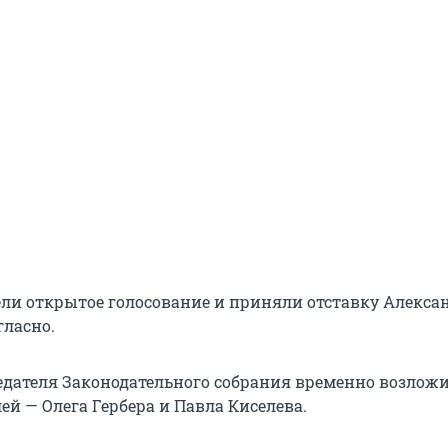
ли открытое голосование и приняли отставку Алекса
гласно.
дателя Законодательного собрания временно возлож
ей — Олега Гербера и Павла Киселева.