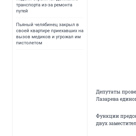
транспорта из-за ремонта
путей
Пьяный челябинец закрыл в
своей квартире приехавших на
вызов медиков и угрожал им
пистолетом
Депутаты прове
Лазарева едино
Функции предсе
двух заместител