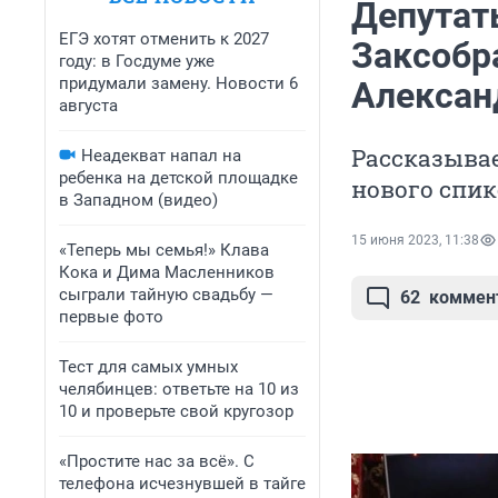
Депутат
ЕГЭ хотят отменить к 2027
Заксобр
году: в Госдуме уже
придумали замену. Новости 6
Алексан
августа
Рассказывае
Неадекват напал на
ребенка на детской площадке
нового спик
в Западном (видео)
15 июня 2023, 11:38
«Теперь мы семья!» Клава
Кока и Дима Масленников
сыграли тайную свадьбу —
62
коммен
первые фото
Тест для самых умных
челябинцев: ответьте на 10 из
10 и проверьте свой кругозор
«Простите нас за всё». С
телефона исчезнувшей в тайге