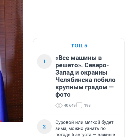
ТОП 5
«Все машины в
1
решето». Северо-
Запад и окраины
Челябинска побило
крупным градом —
фото
40 649
198
Суровой или мягкой будет
2
зима, можно узнать по
погоде 5 августа — важные