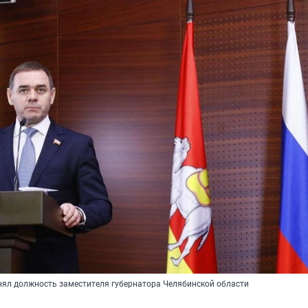
нял должность заместителя губернатора Челябинской области