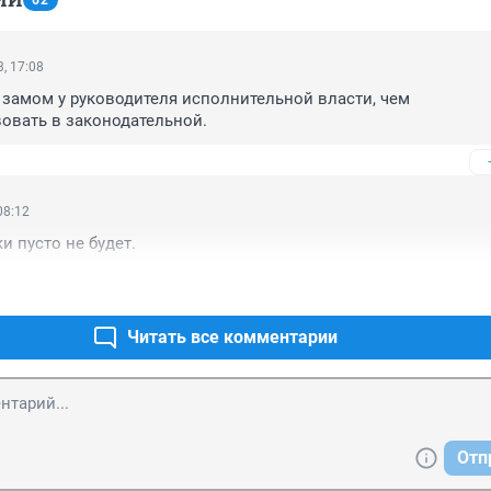
62
, 17:08
замом у руководителя исполнительной власти, чем 
овать в законодательной.
08:12
и пусто не будет.
Читать все комментарии
Отп