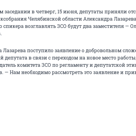
м заседании в четверг, 15 июня, депутаты приняли от
аксобрания Челябинской области Александра Лазарева
 спикера возглавлять ЗСО будут два заместителя — Ол
.
а Лазарева поступило заявление о добровольном слож
 депутата в связи с переходом на новое место работы
датель комитета ЗСО по регламенту и депутатской эти
. — Нам необходимо рассмотреть это заявление и при