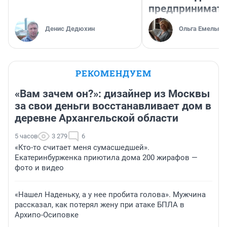
предпринимат
Денис Дедюхин
Ольга Емельян
РЕКОМЕНДУЕМ
«Вам зачем он?»: дизайнер из Москвы
за свои деньги восстанавливает дом в
деревне Архангельской области
5 часов
3 279
6
«Кто-то считает меня сумасшедшей».
Екатеринбурженка приютила дома 200 жирафов —
фото и видео
«Нашел Наденьку, а у нее пробита голова». Мужчина
рассказал, как потерял жену при атаке БПЛА в
Архипо-Осиповке