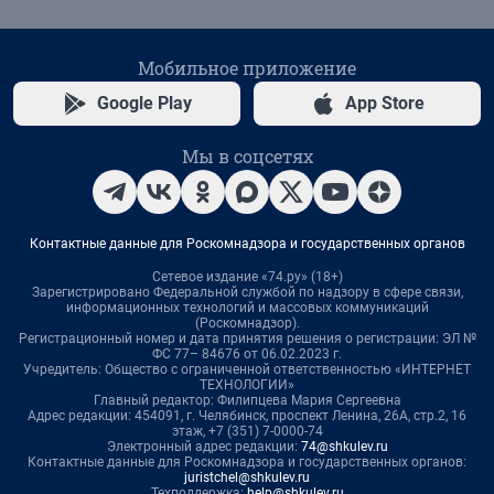
Мобильное приложение
Google Play
App Store
Мы в соцсетях
Контактные данные для Роскомнадзора и государственных органов
Сетевое издание «74.ру» (18+)
Зарегистрировано Федеральной службой по надзору в сфере связи,
информационных технологий и массовых коммуникаций
(Роскомнадзор).
Регистрационный номер и дата принятия решения о регистрации: ЭЛ №
ФС 77– 84676 от 06.02.2023 г.
Учредитель: Общество с ограниченной ответственностью «ИНТЕРНЕТ
ТЕХНОЛОГИИ»
Главный редактор: Филипцева Мария Сергеевна
Адрес редакции: 454091, г. Челябинск, проспект Ленина, 26А, стр.2, 16
этаж, +7 (351) 7-0000-74
Электронный адрес редакции:
74@shkulev.ru
Контактные данные для Роскомнадзора и государственных органов:
juristchel@shkulev.ru
Техподдержка:
help@shkulev.ru