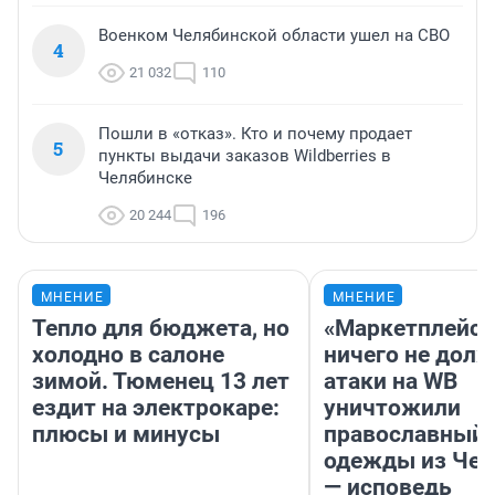
Военком Челябинской области ушел на СВО
4
21 032
110
Пошли в «отказ». Кто и почему продает
5
пункты выдачи заказов Wildberries в
Челябинске
20 244
196
МНЕНИЕ
МНЕНИЕ
Тепло для бюджета, но
«Маркетплейс 
холодно в салоне
ничего не долж
зимой. Тюменец 13 лет
атаки на WB
ездит на электрокаре:
уничтожили
плюсы и минусы
православный 
одежды из Чел
— исповедь