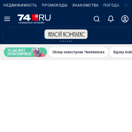
НЕДВИЖИМОСТЬ
ПРОМОКОДЫ
ЗНАКОМСТВА
ПОГОДА
ТЕ
Обзор новостроек Челябинска
Вдову бойц