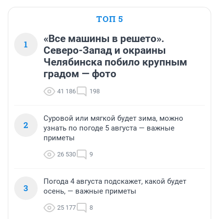
ТОП 5
«Все машины в решето».
1
Северо-Запад и окраины
Челябинска побило крупным
градом — фото
41 186
198
Суровой или мягкой будет зима, можно
2
узнать по погоде 5 августа — важные
приметы
26 530
9
Погода 4 августа подскажет, какой будет
3
осень, — важные приметы
25 177
8