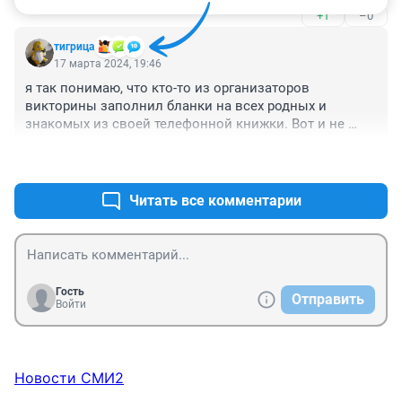
+1
–0
тигрица
17 марта 2024, 19:46
я так понимаю, что кто-то из организаторов 
викторины заполнил бланки на всех родных и 
знакомых из своей телефонной книжки. Вот и не 
заполняла ничего победитель!
+2
–0
Читать все комментарии
Гость
Отправить
Войти
Новости СМИ2