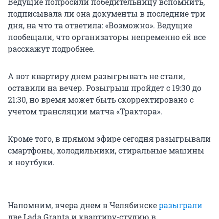
Ведущие попросили победительницу вспомнить,
подписывала ли она документы в последние три
дня, на что та ответила: «Возможно». Ведущие
пообещали, что организаторы непременно ей все
расскажут подробнее.
А вот квартиру днем разыгрывать не стали,
оставили на вечер. Розыгрыш пройдет с 19:30 до
21:30, но время может быть скорректировано с
учетом трансляции матча «Трактора».
Кроме того, в прямом эфире сегодня разыгрывали
смартфоны, холодильники, стиральные машины
и ноутбуки.
Напомним, вчера днем в Челябинске
разыграли
две Lada Granta и квартиру-студию в