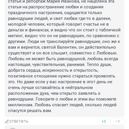
статья и репортаж Мария Иванова, не нацелена эта 
статья на распространение любви и создания 
праздничного настроения, ощущается только 
равнодушие людей, и свет любви где-то в далеке, 
молодой человек, который говорит счастье не в 
деньгах и финансах, и видно что он стоит с табличкой 
митинг, видно что он не равнодушен, по сравнению с 
другими. Люди не транслируйте равнодушие, оно же к 
вам и вернется, святой Валентин, он действительно 
существует и он все слышит, совместно с Любовью. 
Любовь не может быть равнодушной, любовь всегда 
настоящая, чувствительная, ранимая. Тепло души, 
доброта сердца, искренность и открытость, 
позитивное отношение нужно стараться проявлять 
это. Но даже если у вас настроение в этот день не 
очень лучше оставайтесь в нейтральном 
расположении духа, чем открыто заявлять о 
равнодушии. Говорите о любви и этим вы поможете 
миллионам. Любовь спасает людей, сколько людей 
спасутся решать вам.
+3
–1
ОТВЕТИТЬ