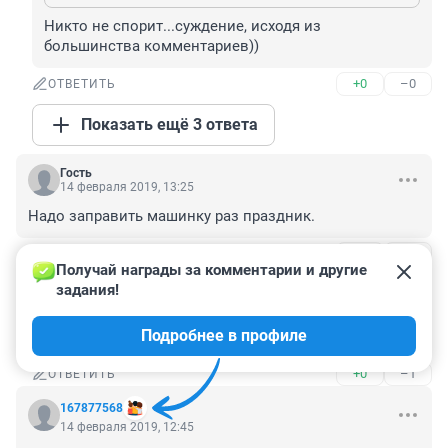
Никто не спорит...суждение, исходя из 
большинства комментариев))
+0
–0
ОТВЕТИТЬ
Показать ещё 3 ответа
Гость
14 февраля 2019, 13:25
Надо заправить машинку раз праздник.
+1
–1
ОТВЕТИТЬ
1
Получай награды за комментарии и другие 
задания!
Гость
14 февраля 2019, 14:39
Подробнее в профиле
Лучше в утиль сдай ее - природе поможешь!
+0
–1
ОТВЕТИТЬ
167877568
14 февраля 2019, 12:45