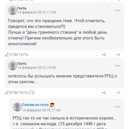
Гость
14 февраля 2019, 11:04
Говорят, что это праздник геев. Чтоб отметить, 
придется им становиться?!)

Лучше я "день граненого стакана" в любой день 
отмечу! Причем необязательно для этого быть 
алкоголиком!
+3
–6
ОТВЕТИТЬ
Гость
14 февраля 2019, 10:59
хотелось бы услышать мнение представителя РПЦ о 
этом святом....
+2
–2
ОТВЕТИТЬ
1
Совсем не гость
14 февраля 2019, 17:40
РПЦ так то не так сильна в исторических корнях , 
т.е. слишком молода. (15 декабря 1448 г дата 