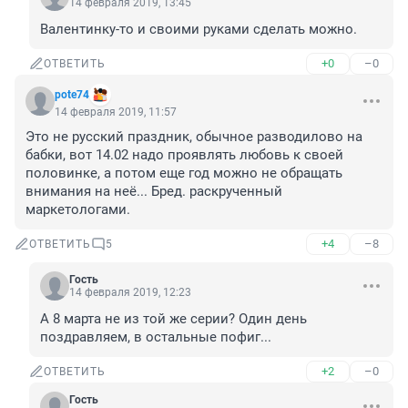
14 февраля 2019, 13:45
Валентинку-то и своими руками сделать можно.
+0
–0
ОТВЕТИТЬ
pote74
14 февраля 2019, 11:57
Это не русский праздник, обычное разводилово на 
бабки, вот 14.02 надо проявлять любовь к своей 
половинке, а потом еще год можно не обращать 
внимания на неё... Бред. раскрученный 
маркетологами.
+4
–8
ОТВЕТИТЬ
5
Гость
14 февраля 2019, 12:23
А 8 марта не из той же серии? Один день 
поздравляем, в остальные пофиг...
+2
–0
ОТВЕТИТЬ
Гость