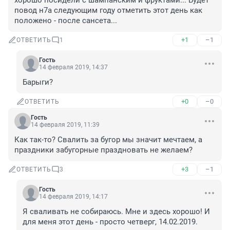
хорошо посидели с шампанским и фруктами... Будет 
повод н7а следующим году отметить этот день как 
положено - после сансета...
+1
–1
ОТВЕТИТЬ
1
Гость
14 февраля 2019, 14:37
Барыги?
+0
–0
ОТВЕТИТЬ
Гость
14 февраля 2019, 11:39
Как так-то? Свалить за бугор мы значит мечтаем, а 
праздники забугорные праздновать не желаем?
+3
–1
ОТВЕТИТЬ
3
Гость
14 февраля 2019, 14:17
Я сваливать не собираюсь. Мне и здесь хорошо! И 
для меня этот день - просто четверг, 14.02.2019.