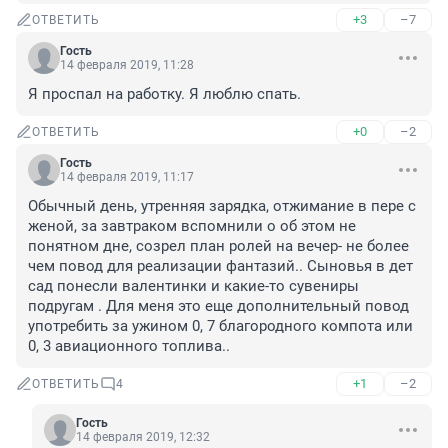
+3
–7
ОТВЕТИТЬ
Гость
14 февраля 2019, 11:28
Я проспал на работку. Я люблю спать.
+0
–2
ОТВЕТИТЬ
Гость
14 февраля 2019, 11:17
Обычный день, утренняя зарядка, отжимание в пере с 
женой, за завтраком вспомнили о об этом не 
понятном дне, созрел план ролей на вечер- не более 
чем повод для реализации фантазий.. Сыновья в дет 
сад понесли валентинки и какие-то сувениры 
подругам . Для меня это еще дополнительный повод 
употребить за ужином 0, 7 благородного компота или 
0, 3 авиационного топлива..
+1
–2
ОТВЕТИТЬ
4
Гость
14 февраля 2019, 12:32