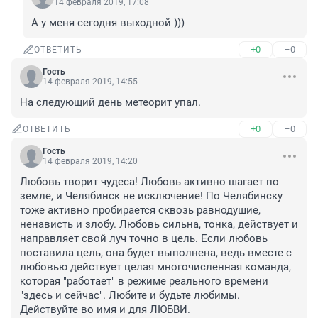
14 февраля 2019, 17:08
А у меня сегодня выходной )))
+0
–0
ОТВЕТИТЬ
Гость
14 февраля 2019, 14:55
На следующий день метеорит упал.
+0
–0
ОТВЕТИТЬ
Гость
14 февраля 2019, 14:20
Любовь творит чудеса! Любовь активно шагает по 
земле, и Челябинск не исключение! По Челябинску 
тоже активно пробирается сквозь равнодушие, 
ненависть и злобу. Любовь сильна, тонка, действует и 
направляет свой луч точно в цель. Если любовь 
поставила цель, она будет выполнена, ведь вместе с 
любовью действует целая многочисленная команда, 
которая "работает" в режиме реального времени 
"здесь и сейчас". Любите и будьте любимы. 
Действуйте во имя и для ЛЮБВИ.