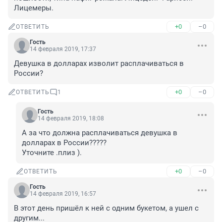
Лицемеры.
+0
–0
ОТВЕТИТЬ
Гость
14 февраля 2019, 17:37
Девушка в долларах изволит расплачиваться в 
России?
+0
–0
ОТВЕТИТЬ
1
Гость
14 февраля 2019, 18:08
А за что должна расплачиваться девушка в 
долларах в России?????

Уточните .плиз ).
+0
–0
ОТВЕТИТЬ
Гость
14 февраля 2019, 16:57
В этот день пришёл к ней с одним букетом, а ушел с 
другим...