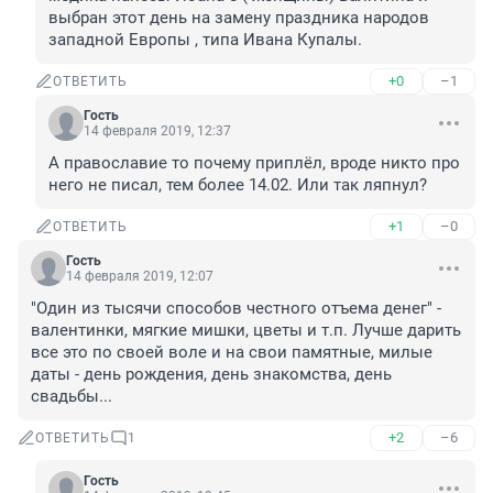
выбран этот день на замену праздника народов 
западной Европы , типа Ивана Купалы.
+0
–1
ОТВЕТИТЬ
Гость
14 февраля 2019, 12:37
А православие то почему приплёл, вроде никто про 
него не писал, тем более 14.02. Или так ляпнул?
+1
–0
ОТВЕТИТЬ
Гость
14 февраля 2019, 12:07
"Один из тысячи способов честного отъема денег" - 
валентинки, мягкие мишки, цветы и т.п. Лучше дарить 
все это по своей воле и на свои памятные, милые 
даты - день рождения, день знакомства, день 
свадьбы...
+2
–6
ОТВЕТИТЬ
1
Гость