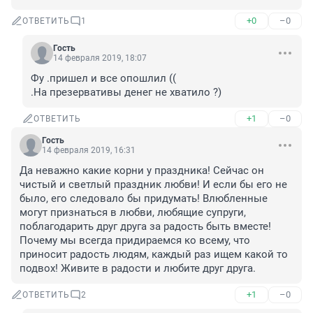
+0
–0
ОТВЕТИТЬ
1
Гость
14 февраля 2019, 18:07
Фу .пришел и все опошлил ((

.На презервативы денег не хватило ?)
+1
–0
ОТВЕТИТЬ
Гость
14 февраля 2019, 16:31
Да неважно какие корни у праздника! Сейчас он 
чистый и светлый праздник любви! И если бы его не 
было, его следовало бы придумать! Влюбленные 
могут признаться в любви, любящие супруги, 
поблагодарить друг друга за радость быть вместе! 
Почему мы всегда придираемся ко всему, что 
приносит радость людям, каждый раз ищем какой то 
подвох! Живите в радости и любите друг друга.
+1
–0
ОТВЕТИТЬ
2