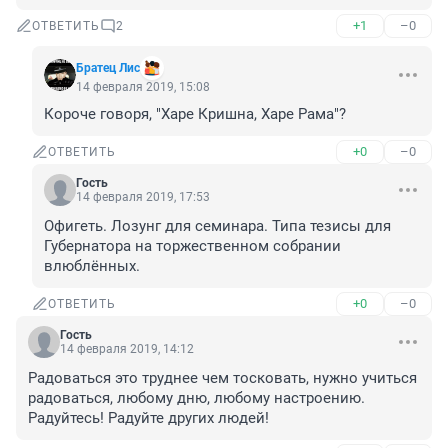
+1
–0
ОТВЕТИТЬ
2
Братец Лис
14 февраля 2019, 15:08
Короче говоря, "Харе Кришна, Харе Рама"?
+0
–0
ОТВЕТИТЬ
Гость
14 февраля 2019, 17:53
Офигеть. Лозунг для семинара. Типа тезисы для 
Губернатора на торжественном собрании 
влюблённых.
+0
–0
ОТВЕТИТЬ
Гость
14 февраля 2019, 14:12
Радоваться это труднее чем тосковать, нужно учиться 
радоваться, любому дню, любому настроению. 
Радуйтесь! Радуйте других людей!