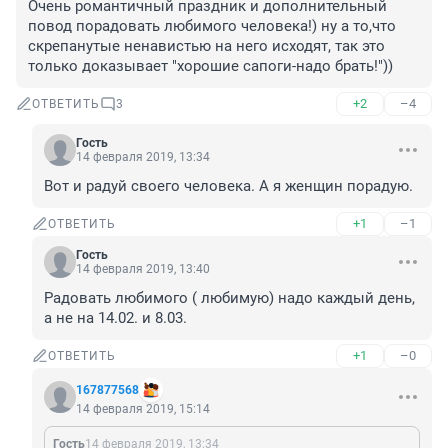
Очень романтичный праздник и дополнительный 
повод порадовать любимого человека!) ну а то,что 
скрепанутые ненавистью на него исходят, так это 
только доказывает "хорошие сапоги-надо брать!"))
+2
–4
ОТВЕТИТЬ
3
Гость
14 февраля 2019, 13:34
Вот и радуй своего человека. А я женщин порадую.
+1
–1
ОТВЕТИТЬ
Гость
14 февраля 2019, 13:40
Радовать любимого ( любимую) надо каждый день, 
а не на 14.02. и 8.03.
+1
–0
ОТВЕТИТЬ
167877568
14 февраля 2019, 15:14
Гость
14 февраля 2019, 13:34