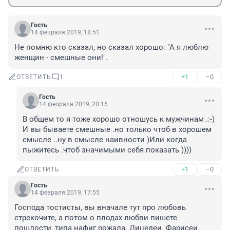
Гость
14 февраля 2019, 18:51
Не помню кто сказал, но сказал хорошо: "А я люблю 
женщин - смешные они!".
+1
–0
ОТВЕТИТЬ
1
Гость
14 февраля 2019, 20:16
В общем то я тоже хорошо отношусь к мужчинам .:-) 
И вы бываете смешные .но только чтоб в хорошем 
смысле ..ну в смысле наивности )Или когда 
пыжитесь .чтоб значимыми себя показать ))))
+1
–0
ОТВЕТИТЬ
Гость
14 февраля 2019, 17:55
Господа тостисты, вы вначале тут про любовь 
стрекочите, а потом о плодах любви пишете 
пошлости, типа нафиг рожала. Лицедеи. Фарисеи. 