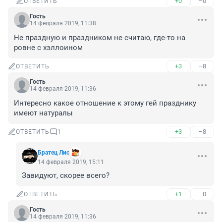
+0
–0
ОТВЕТИТЬ
Гость
14 февраля 2019, 11:38
Не праздную и праздником не считаю, где-то на 
ровне с хэллоином
+3
–8
ОТВЕТИТЬ
Гость
14 февраля 2019, 11:36
Интересно какое отношение к этому гей празднику 
имеют натуралы
+3
–8
ОТВЕТИТЬ
1
Братец Лис
14 февраля 2019, 15:11
Завидуют, скорее всего?
+1
–0
ОТВЕТИТЬ
Гость
14 февраля 2019, 11:36