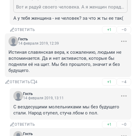
Вот и радуй своего человека. А я женщин порадую.
А у тебя женщина - не человек? за что ж ты ее так(
+1
–0
ОТВЕТИТЬ
Гость
14 февраля 2019, 12:39
Истиная славянская вера, к сожалению, людьми не 
вспоминается. Да и нет активистов, которые бы 
подняли её на щит. Мы без прошлого, значит и без 
будущего.
+1
–4
ОТВЕТИТЬ
4
Гость
14 февраля 2019, 13:11
С вездесущими молельниками мы без будущего 
стали. Народ отупел, стуча лбом о пол.
+1
–0
ОТВЕТИТЬ
Гость