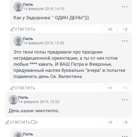
Гость
14 февраля 2019, 14:15
Как у Задорнова: " ОДИН ДЕНЬ!")))
+0
–0
ОТВЕТИТЬ
Гость
14 февраля 2019, 15:30
Это твои попы придумали про праздник 
нетрадиционной ориентации, а ты от них готов 
любые **** хавать. И ВАШ Петра и Февроньи, 
придуманный наспех буквально "вчера" в попытке 
подменить день Св. Валентина.
+1
–1
ОТВЕТИТЬ
Гость
14 февраля 2019, 10:55
День казни чикотилло.
+2
–8
ОТВЕТИТЬ
3
Гость