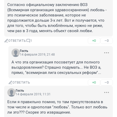
Согласно официальному заключению ВОЗ 
(Всемирная организация здравоохранения) любовь - 
это психическое заболевание, которое не 
продолжается дольше 3-х лет. Вот и получается, что 
для того, чтобы быть влюблённым, нужно не реже, 
чем раз в 3 года, менять объект своей любви.
+0
–0
ОТВЕТИТЬ
1
Гость
14 февраля 2019, 21:48
А что эта организация посоветует для полного 
выздоровления? Страшно подумать... Не ВОЗ а, 
прямо, "всемирная лига сексуальных реформ"...
+0
–0
ОТВЕТИТЬ
Гость
14 февраля 2019, 11:31
Если я правильно помню, то там присутствовала в 
том числе и однополая "любовь". Только вот любовь 
ли это??? Скорее это извращение.