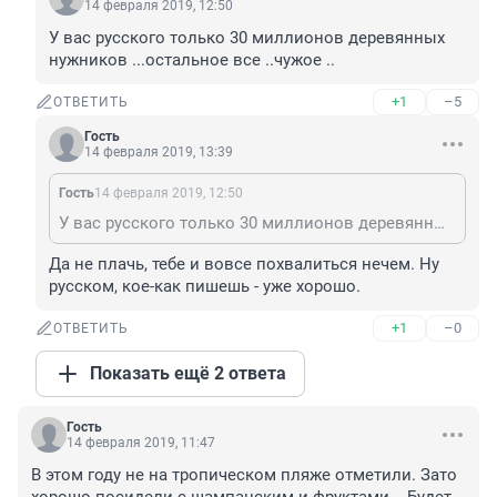
14 февраля 2019, 12:50
У вас русского только 30 миллионов деревянных 
нужников ...остальное все ..чужое ..
+1
–5
ОТВЕТИТЬ
Гость
14 февраля 2019, 13:39
Гость
14 февраля 2019, 12:50
У вас русского только 30 миллионов деревянных нужников ...остальное все ..чужое ..
Да не плачь, тебе и вовсе похвалиться нечем. Ну 
русском, кое-как пишешь - уже хорошо.
+1
–0
ОТВЕТИТЬ
Показать ещё 2 ответа
Гость
14 февраля 2019, 11:47
В этом году не на тропическом пляже отметили. Зато 