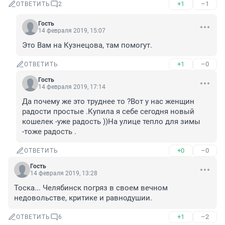
+1
–1
ОТВЕТИТЬ
2
Гость
14 февраля 2019, 15:07
Это Вам на Кузнецова, там помогут.
+1
–0
ОТВЕТИТЬ
Гость
14 февраля 2019, 17:14
Да почему же это труднее то ?Вот у нас женщин 
радости простые .Купила я себе сегодня новый 
кошелек -уже радость ))На улице тепло для зимы 
-тоже радость .
+0
–0
ОТВЕТИТЬ
Гость
14 февраля 2019, 13:28
Тоска... Челябинск погряз в своем вечном 
недовольстве, критике и равнодушии.
+1
–2
ОТВЕТИТЬ
6