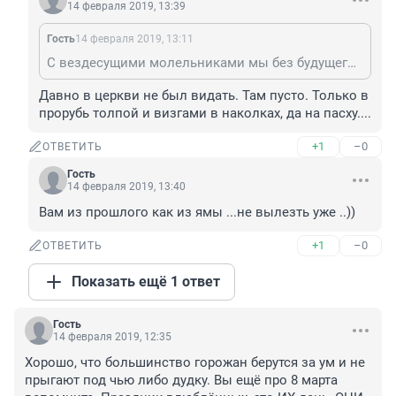
14 февраля 2019, 13:39
Гость
14 февраля 2019, 13:11
С вездесущими молельниками мы без будущего стали. Народ отупел, стуча лбом о пол.
Давно в церкви не был видать. Там пусто. Только в 
прорубь толпой и визгами в наколках, да на пасху....
+1
–0
ОТВЕТИТЬ
Гость
14 февраля 2019, 13:40
Вам из прошлого как из ямы ...не вылезть уже ..))
+1
–0
ОТВЕТИТЬ
Показать ещё 1 ответ
Гость
14 февраля 2019, 12:35
Хорошо, что большинство горожан берутся за ум и не 
прыгают под чью либо дудку. Вы ещё про 8 марта 