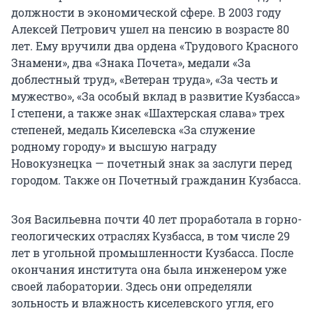
должности в экономической сфере. В 2003 году
Алексей Петрович ушел на пенсию в возрасте 80
лет. Ему вручили два ордена «Трудового Красного
Знамени», два «Знака Почета», медали «За
доблестный труд», «Ветеран труда», «За честь и
мужество», «За особый вклад в развитие Кузбасса»
I степени, а также знак «Шахтерская слава» трех
степеней, медаль Киселевска «За служение
родному городу» и высшую награду
Новокузнецка — почетный знак за заслуги перед
городом. Также он Почетный гражданин Кузбасса.
Зоя Васильевна почти 40 лет проработала в горно-
геологических отраслях Кузбасса, в том числе 29
лет в угольной промышленности Кузбасса. После
окончания института она была инженером уже
своей лаборатории. Здесь они определяли
зольность и влажность киселевского угля, его