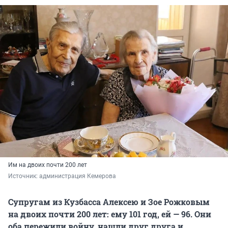
Им на двоих почти 200 лет
Источник: 
администрация Кемерова
Супругам из Кузбасса Алексею и Зое Рожковым
на двоих почти 200 лет: ему 101 год, ей — 96. Они
оба пережили войну, нашли друг друга и