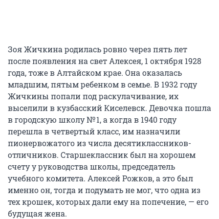
Зоя Жичкина родилась ровно через пять лет
после появления на свет Алексея, 1 октября 1928
года, тоже в Алтайском крае. Она оказалась
младшим, пятым ребенком в семье. В 1932 году
Жичкины попали под раскулачивание, их
выселили в кузбасский Киселевск. Девочка пошла
в городскую школу № 1, а когда в 1940 году
перешла в четвертый класс, им назначили
пионервожатого из числа десятиклассников-
отличников. Старшеклассник был на хорошем
счету у руководства школы, председатель
учебного комитета. Алексей Рожков, а это был
именно он, тогда и подумать не мог, что одна из
тех крошек, которых дали ему на попечение, — его
будущая жена.