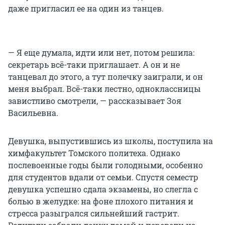
даже пригласил ее на один из танцев.
— Я еще думала, идти или нет, потом решила:
секретарь всё-таки приглашает. А он и не
танцевал до этого, а тут полечку заиграли, и он
меня выбрал. Всё-таки лестно, одноклассницы
завистливо смотрели, — рассказывает Зоя
Васильевна.
Девушка, выпустившись из школы, поступила на
химфакультет Томского политеха. Однако
послевоенные годы были голодными, особенно
для студентов вдали от семьи. Спустя семестр
девушка успешно сдала экзамены, но слегла с
болью в желудке: на фоне плохого питания и
стресса разыгрался сильнейший гастрит.