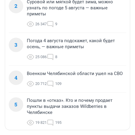
Суровой или мягкой будет зима, можно
2
узнать по погоде 5 августа — важные
приметы
26 347
9
Погода 4 августа подскажет, какой будет
3
осень, — важные приметы
25 086
8
Военком Челябинской области ушел на СВО
4
20 712
109
Пошли в «отказ». Кто и почему продает
5
пункты выдачи заказов Wildberries в
Челябинске
19 821
195