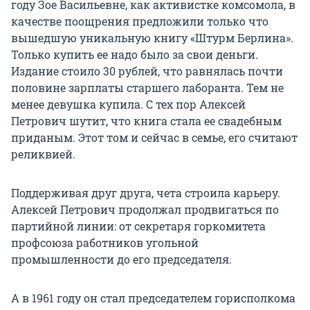
году Зое Васильевне, как активистке комсомола, в
качестве поощрения предложили только что
вышедшую уникальную книгу «Штурм Берлина».
Только купить ее надо было за свои деньги.
Издание стоило 30 рублей, что равнялась почти
половине зарплаты старшего лаборанта. Тем не
менее девушка купила. С тех пор Алексей
Петрович шутит, что книга стала ее свадебным
приданым. Этот том и сейчас в семье, его считают
реликвией.
Поддерживая друг друга, чета строила карьеру.
Алексей Петрович продолжал продвигаться по
партийной линии: от секретаря горкомитета
профсоюза работников угольной
промышленности до его председателя.
А в 1961 году он стал председателем горисполкома