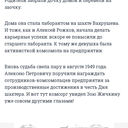
Родители забрали дочку домой и перевели на
заочку.
Дома она стала лаборантом на шахте Вахрушева.
И тоже, как и Алексей Рожков, начала делать
карьерные успехи: вскоре ее повысили до
старшего лаборанта. К тому же девушка была
активисткой комсомола на предприятии.
Вновь судьба свела пару в августе 1949 года.
Алексею Петровичу поручили награждать
сотрудников-комсомольцев предприятия за
производственные достижения в честь Дня
шахтера. И вот тут комсорг увидел Зою Жичкину
уже совсем другими глазами!