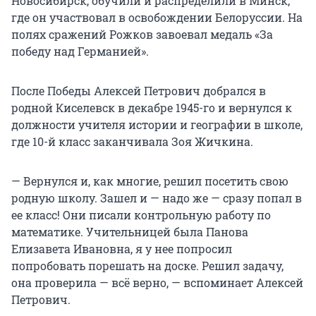
Новосибирск, обучили и распределили в Минск,
где он участвовал в освобождении Белоруссии. На
полях сражений Рожков завоевал медаль «За
победу над Германией».
После Победы Алексей Петрович добрался в
родной Киселевск в декабре 1945-го и вернулся к
должности учителя истории и географии в школе,
где 10-й класс заканчивала Зоя Жичкина.
— Вернулся и, как многие, решил посетить свою
родную школу. Зашел и — надо же — сразу попал в
ее класс! Они писали контрольную работу по
математике. Учительницей была Панова
Елизавета Ивановна, я у нее попросил
попробовать порешать на доске. Решил задачу,
она проверила — всё верно, — вспоминает Алексей
Петрович.