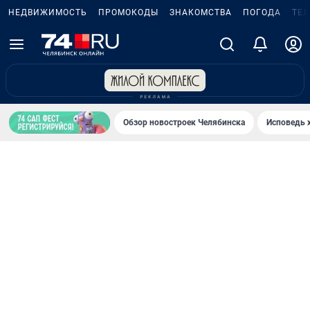
НЕДВИЖИМОСТЬ
ПРОМОКОДЫ
ЗНАКОМСТВА
ПОГОДА
ТЕ
Обзор новостроек Челябинска
Исповедь 