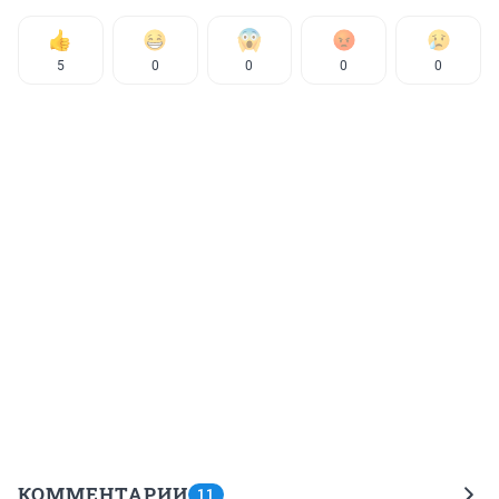
5
0
0
0
0
КОММЕНТАРИИ
11