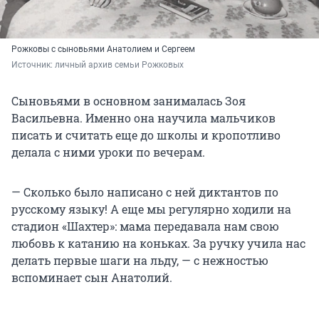
Рожковы с сыновьями Анатолием и Сергеем
Источник: 
личный архив семьи Рожковых
Сыновьями в основном занималась Зоя
Васильевна. Именно она научила мальчиков
писать и считать еще до школы и кропотливо
делала с ними уроки по вечерам.
— Сколько было написано с ней диктантов по
русскому языку! А еще мы регулярно ходили на
стадион «Шахтер»: мама передавала нам свою
любовь к катанию на коньках. За ручку учила нас
делать первые шаги на льду, — с нежностью
вспоминает сын Анатолий.