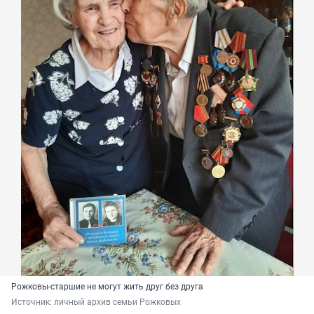
Рожковы-старшие не могут жить друг без друга
Источник: 
личный архив семьи Рожковых