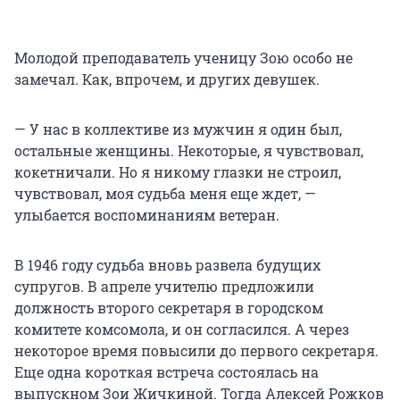
Молодой преподаватель ученицу Зою особо не
замечал. Как, впрочем, и других девушек.
— У нас в коллективе из мужчин я один был,
остальные женщины. Некоторые, я чувствовал,
кокетничали. Но я никому глазки не строил,
чувствовал, моя судьба меня еще ждет, —
улыбается воспоминаниям ветеран.
В 1946 году судьба вновь развела будущих
супругов. В апреле учителю предложили
должность второго секретаря в городском
комитете комсомола, и он согласился. А через
некоторое время повысили до первого секретаря.
Еще одна короткая встреча состоялась на
выпускном Зои Жичкиной. Тогда Алексей Рожков