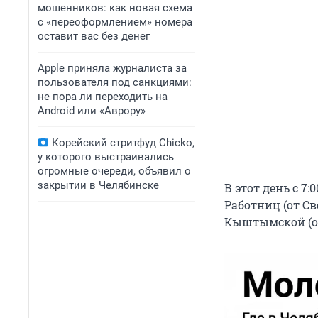
мошенников: как новая схема
с «переоформлением» номера
оставит вас без денег
Apple приняла журналиста за
пользователя под санкциями:
не пора ли переходить на
Android или «Аврору»
Корейский стритфуд Chicko,
у которого выстраивались
огромные очереди, объявил о
закрытии в Челябинске
В этот день с 7
Работниц (от Св
Кыштымской (от