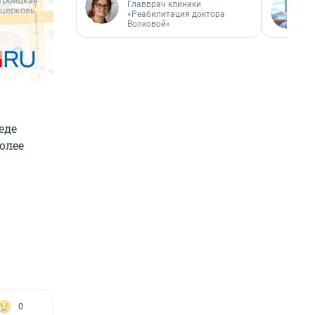
Главврач клиники
«Реабилитация доктора
Волковой»
еде
олее
0