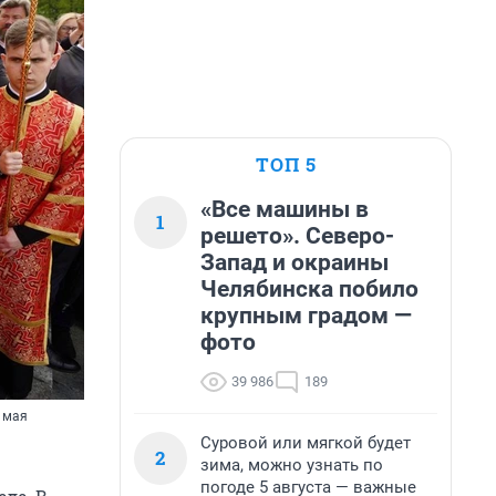
ТОП 5
«Все машины в
1
решето». Северо-
Запад и окраины
Челябинска побило
крупным градом —
фото
39 986
189
 мая
Суровой или мягкой будет
2
зима, можно узнать по
погоде 5 августа — важные