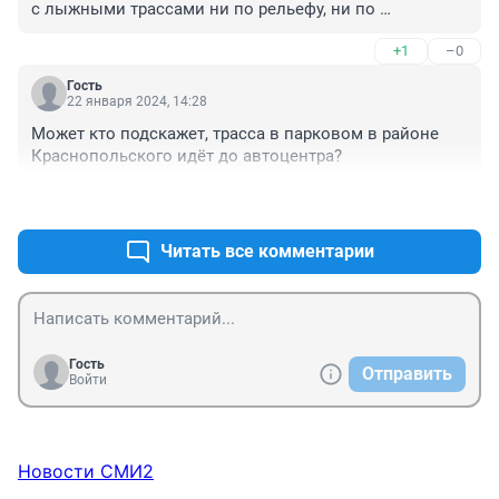
с лыжными трассами ни по рельефу, ни по 
протяженности! Что за халтура?!
+1
–0
Гость
22 января 2024, 14:28
Может кто подскажет, трасса в парковом в районе 
Краснопольского идёт до автоцентра?
+0
–0
Читать все комментарии
Гость
Отправить
Войти
Новости СМИ2