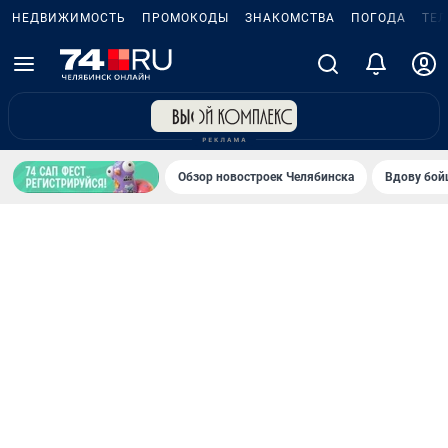
НЕДВИЖИМОСТЬ
ПРОМОКОДЫ
ЗНАКОМСТВА
ПОГОДА
ТЕ
Обзор новостроек Челябинска
Вдову бойц