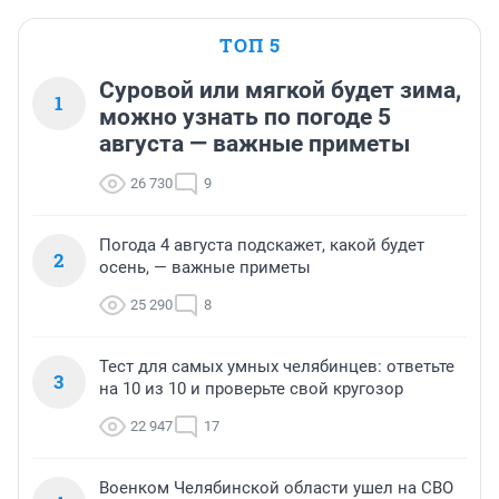
ТОП 5
Суровой или мягкой будет зима,
1
можно узнать по погоде 5
августа — важные приметы
26 730
9
Погода 4 августа подскажет, какой будет
2
осень, — важные приметы
25 290
8
Тест для самых умных челябинцев: ответьте
3
на 10 из 10 и проверьте свой кругозор
22 947
17
Военком Челябинской области ушел на СВО