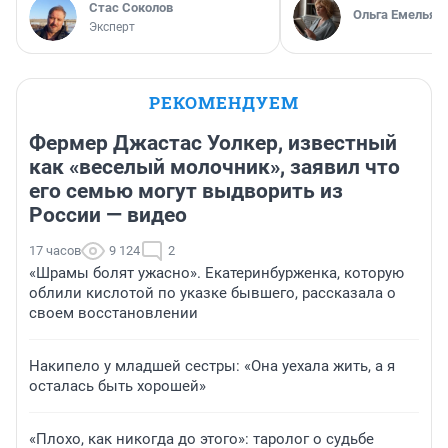
Стас Соколов
Ольга Емельян
Эксперт
РЕКОМЕНДУЕМ
Фермер Джастас Уолкер, известный
как «веселый молочник», заявил что
его семью могут выдворить из
России — видео
17 часов
9 124
2
«Шрамы болят ужасно». Екатеринбурженка, которую
облили кислотой по указке бывшего, рассказала о
своем восстановлении
Накипело у младшей сестры: «Она уехала жить, а я
осталась быть хорошей»
«Плохо, как никогда до этого»: таролог о судьбе