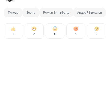
Погода
Весна
Роман Вильфанд
Андрей Киселев
0
0
0
0
0