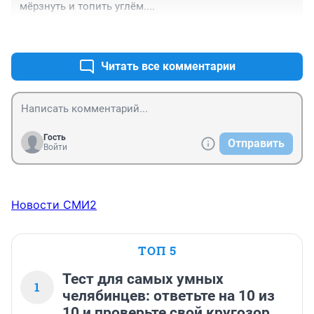
мёрзнуть и топить углём....
+0
–0
Читать все комментарии
Гость
Отправить
Войти
Новости СМИ2
ТОП 5
Тест для самых умных
1
челябинцев: ответьте на 10 из
10 и проверьте свой кругозор