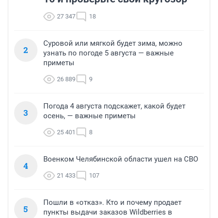
27 347
18
Суровой или мягкой будет зима, можно
2
узнать по погоде 5 августа — важные
приметы
26 889
9
Погода 4 августа подскажет, какой будет
3
осень, — важные приметы
25 401
8
Военком Челябинской области ушел на СВО
4
21 433
107
Пошли в «отказ». Кто и почему продает
5
пункты выдачи заказов Wildberries в