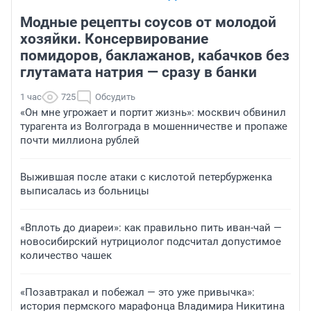
Модные рецепты соусов от молодой
хозяйки. Консервирование
помидоров, баклажанов, кабачков без
глутамата натрия — сразу в банки
1 час
725
Обсудить
«Он мне угрожает и портит жизнь»: москвич обвинил
турагента из Волгограда в мошенничестве и пропаже
почти миллиона рублей
Выжившая после атаки с кислотой петербурженка
выписалась из больницы
«Вплоть до диареи»: как правильно пить иван-чай —
новосибирский нутрициолог подсчитал допустимое
количество чашек
«Позавтракал и побежал — это уже привычка»:
история пермского марафонца Владимира Никитина