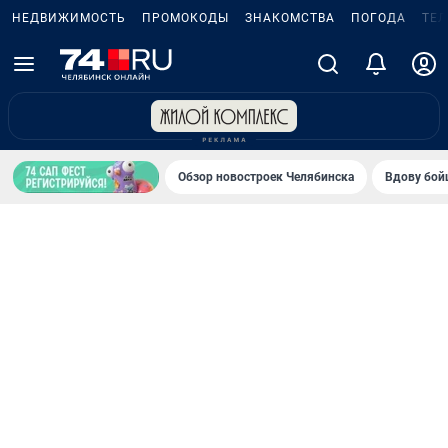
НЕДВИЖИМОСТЬ
ПРОМОКОДЫ
ЗНАКОМСТВА
ПОГОДА
ТЕ
Обзор новостроек Челябинска
Вдову бойц