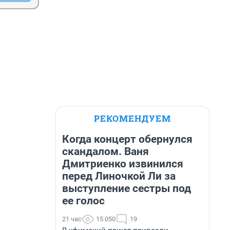
РЕКОМЕНДУЕМ
Когда концерт обернулся
скандалом. Ваня
Дмитриенко извинился
перед Линочкой Ли за
выступление сестры под
ее голос
21 час
15 050
19