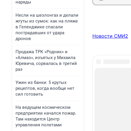
наряды
Несли на шезлонгах и делали
жгуты из сумок: как на пляже
в Геленджике спасали
пострадавших от удара
Новости СМИ2
дронов
Продажа ТРК «Родник» и
«Алмаз», изъятых у Михаила
Юревича, сорвалась в третий
раз
Ужин из банки: 5 крутых
рецептов, когда вообще нет
сил готовить
На ведущем космическом
предприятии начался пожар.
Там находится Центр
управления полетами