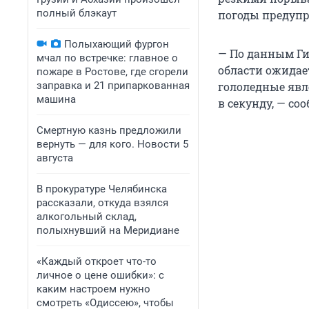
полный блэкаут
погоды предупр
Полыхающий фургон
— По данным Ги
мчал по встречке: главное о
области ожидает
пожаре в Ростове, где сгорели
заправка и 21 припаркованная
гололедные явл
машина
в секунду, — со
Смертную казнь предложили
вернуть — для кого. Новости 5
августа
В прокуратуре Челябинска
рассказали, откуда взялся
алкогольный склад,
полыхнувший на Меридиане
«Каждый откроет что-то
личное о цене ошибки»: с
каким настроем нужно
смотреть «Одиссею», чтобы