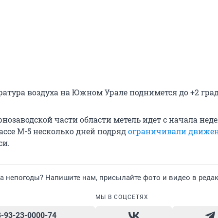
ратура воздуха на Южном Урале поднимется до +2 град
нозаводской части области метель идет с начала неде
ассе М-5 несколько дней подряд
ограничивали движе
си.
а непогоды? Напишите нам, присылайте фото и видео в реда
МЫ В СОЦСЕТЯХ
8-93-23-0000-74