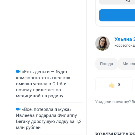
Ульяна 
корреспонд
Погода
Метел
«Есть деньги — будет
комфортно хоть где»: как
омичка уехала в США и
0
почему прилетает за
медициной на родину
Увидели опечатку? В
«Всё, потеряла я мужа»:
Ивлеева подарила Филиппу
Бегаку дорогущую лодку за 1,2
млн рублей
КОММЕНТАР