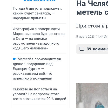
На Челя
Погода 6 августа подскажет,
метель 
каким будет сентябрь, —
народные приметы
При этом в 
Фотография с поверхности
Марса вызвала бурные споры
5 марта 2023, 14:44
в Сети — на снимке
рассмотрели «загадочного
ходящего человека»
39
коммен
Mercedes производителя
дронов подорвали под
Екатеринбургом —
рассказываем всё, что
известно о покушении
Сможете не попасться на
уловки? На вопросах этого
теста спотыкаются 90 % людей