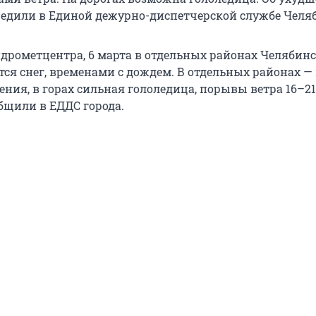
едили в Единой дежурно-диспетчерской службе Челя
дрометцентра, 6 марта в отдельных районах Челябин
ся снег, временами с дождем. В отдельных районах — 
ения, в горах сильная гололедица, порывы ветра 16–2
общили в ЕДДС города.