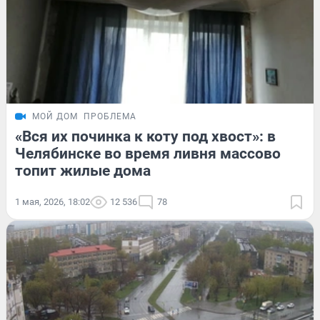
МОЙ ДОМ
ПРОБЛЕМА
«Вся их починка к коту под хвост»: в
Челябинске во время ливня массово
топит жилые дома
1 мая, 2026, 18:02
12 536
78