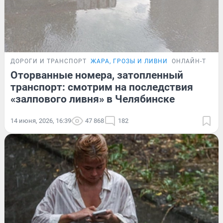
ДОРОГИ И ТРАНСПОРТ
ЖАРА, ГРОЗЫ И ЛИВНИ
ОНЛАЙН-ТРАН
Оторванные номера, затопленный
транспорт: смотрим на последствия
«залпового ливня» в Челябинске
14 июня, 2026, 16:39
47 868
182