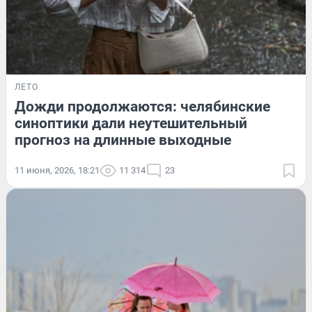
ЛЕТО
Дожди продолжаются: челябинские
синоптики дали неутешительный
прогноз на длинные выходные
11 июня, 2026, 18:21
11 314
23