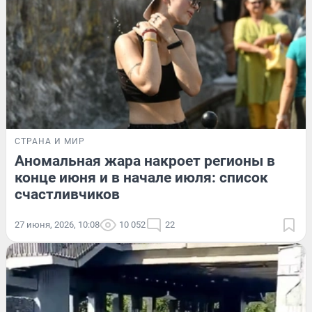
СТРАНА И МИР
Аномальная жара накроет регионы в
конце июня и в начале июля: список
счастливчиков
27 июня, 2026, 10:08
10 052
22