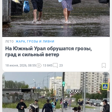
ЛЕТО
ЖАРА, ГРОЗЫ И ЛИВНИ
На Южный Урал обрушатся грозы,
град и сильный ветер
18 июня, 2026, 08:55
13 845
23