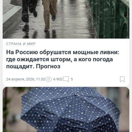
СТРАНА И МИР
На Россию обрушатся мощные ливни:
где ожидается шторм, а кого погода
пощадит. Прогноз
24 апреля, 2026, 11:32
6 902
5