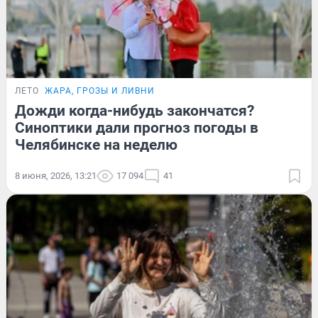
ЛЕТО
ЖАРА, ГРОЗЫ И ЛИВНИ
Дожди когда-нибудь закончатся?
Синоптики дали прогноз погоды в
Челябинске на неделю
8 июня, 2026, 13:21
17 094
41