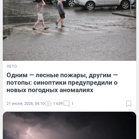
ЛЕТО
Одним — лесные пожары, другим —
потопы: синоптики предупредили о
новых погодных аномалиях
21 июля, 2026, 04:10
1 639
1