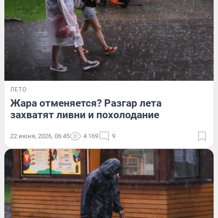
ЛЕТО
Жара отменяется? Разгар лета
захватят ливни и похолодание
22 июня, 2026, 06:45
4 169
9