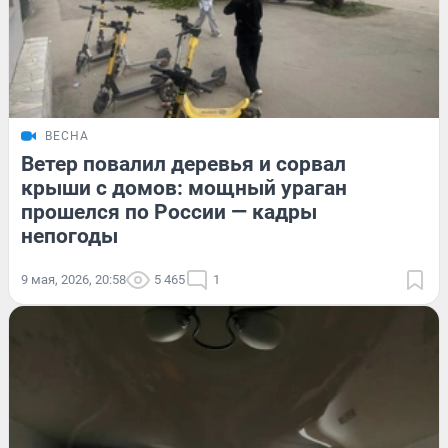
ВЕСНА
Ветер повалил деревья и сорвал
крыши с домов: мощный ураган
прошелся по России — кадры
непогоды
9 мая, 2026, 20:58
5 465
1