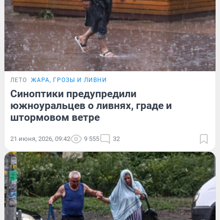
ЛЕТО
ЖАРА, ГРОЗЫ И ЛИВНИ
Синоптики предупредили
южноуральцев о ливнях, граде и
штормовом ветре
21 июня, 2026, 09:42
9 555
32