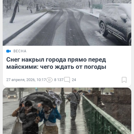
ВЕСНА
Снег накрыл города прямо перед
майскими: чего ждать от погоды
27 апреля, 2026, 10:17
8 137
24