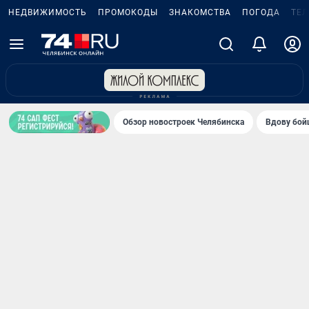
НЕДВИЖИМОСТЬ
ПРОМОКОДЫ
ЗНАКОМСТВА
ПОГОДА
ТЕ
Обзор новостроек Челябинска
Вдову бойц