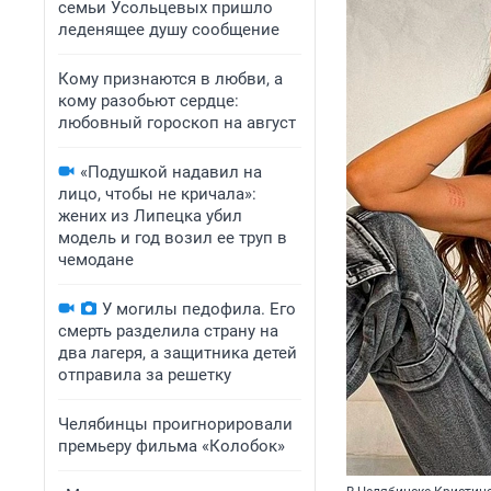
семьи Усольцевых пришло
леденящее душу сообщение
Кому признаются в любви, а
кому разобьют сердце:
любовный гороскоп на август
«Подушкой надавил на
лицо, чтобы не кричала»:
жених из Липецка убил
модель и год возил ее труп в
чемодане
У могилы педофила. Его
смерть разделила страну на
два лагеря, а защитника детей
отправила за решетку
Челябинцы проигнорировали
премьеру фильма «Колобок»