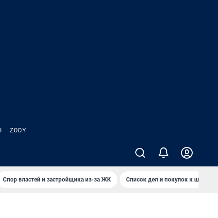
Ы
ZODY
Спор властей и застройщика из-за ЖК
Список дел и покупок к школе