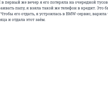
 И в первый же вечер я его потеряла на очередной тусов
аивать папу, я взяла такой же телефон в кредит. Это 
Чтобы его отдать, я устроилась в BMW-сервис, варила
яца и отдала этот заём.