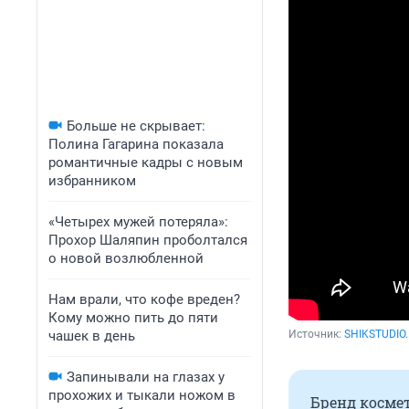
Больше не скрывает:
Полина Гагарина показала
романтичные кадры с новым
избранником
«Четырех мужей потеряла»:
Прохор Шаляпин проболтался
о новой возлюбленной
Нам врали, что кофе вреден?
Кому можно пить до пяти
чашек в день
Источник: 
SHIKSTUDIO
Запинывали на глазах у
прохожих и тыкали ножом в
Бренд косме