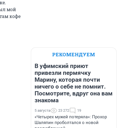
ке.
был мой
 там кофе
РЕКОМЕНДУЕМ
В уфимский приют
привезли пермячку
Марину, которая почти
ничего о себе не помнит.
Посмотрите, вдруг она вам
знакома
5 августа
23 272
19
«Четырех мужей потеряла»: Прохор
Шаляпин проболтался о новой