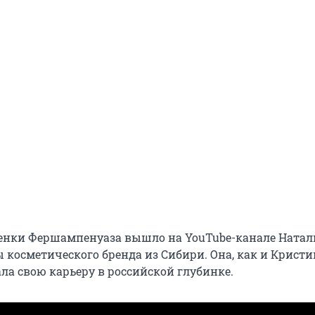
енки Фершампенуаза вышло на YouTube-канале Натал
 косметического бренда из Сибири. Она, как и Кристи
ла свою карьеру в российской глубинке.