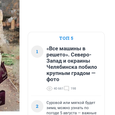
ТОП 5
«Все машины в
1
решето». Северо-
Запад и окраины
Челябинска побило
крупным градом —
фото
40 661
198
Суровой или мягкой будет
2
зима, можно узнать по
погоде 5 августа — важные