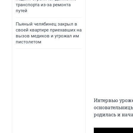
транспорта из-за ремонта
путей
Пьяный челябинец закрыл в
своей квартире приехавших на
вызов медиков и угрожал им
пистолетом
Интервью урож
основательницы
родилась и нача