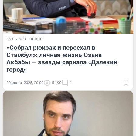
КУЛЬТУРА
ОБЗОР
«Собрал рюкзак и переехал в
Стамбул»: личная жизнь Озана
Акбабы — звезды сериала «Далекий
город»
20 июня, 2025, 20:00
5 190
1