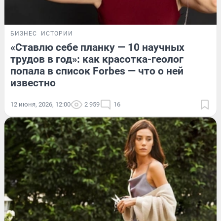
БИЗНЕС
ИСТОРИИ
«Ставлю себе планку — 10 научных
трудов в год»: как красотка-геолог
попала в список Forbes — что о ней
известно
12 июня, 2026, 12:00
2 959
16