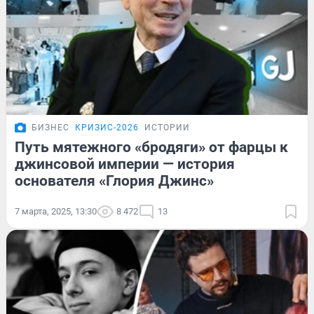
БИЗНЕС
КРИЗИС-2026
ИСТОРИИ
Путь мятежного «бродяги» от фарцы к
джинсовой империи — история
основателя «Глория Джинс»
7 марта, 2025, 13:30
8 472
13