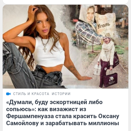
СТИЛЬ И КРАСОТА
ИСТОРИИ
«Думали, буду эскортницей либо
сопьюсь»: как визажист из
Фершампенуаза стала красить Оксану
Самойлову и зарабатывать миллионы