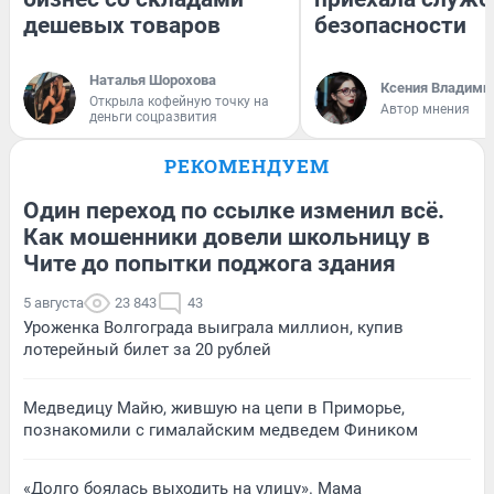
дешевых товаров
безопасности
Наталья Шорохова
Ксения Владими
Открыла кофейную точку на
Автор мнения
деньги соцразвития
РЕКОМЕНДУЕМ
Один переход по ссылке изменил всё.
Как мошенники довели школьницу в
Чите до попытки поджога здания
5 августа
23 843
43
Уроженка Волгограда выиграла миллион, купив
лотерейный билет за 20 рублей
Медведицу Майю, жившую на цепи в Приморье,
познакомили с гималайским медведем Фиником
«Долго боялась выходить на улицу». Мама