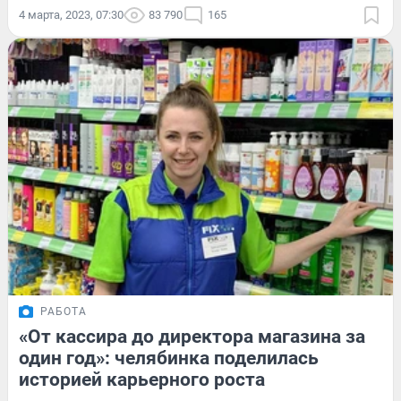
4 марта, 2023, 07:30
83 790
165
РАБОТА
«От кассира до директора магазина за
один год»: челябинка поделилась
историей карьерного роста