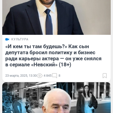
КУЛЬТУРА
«И кем ты там будешь?» Как сын
депутата бросил политику и бизнес
ради карьеры актера — он уже снялся
в сериале «Невский» (18+)
23 марта, 2025, 13:30
4 845
8