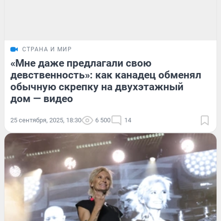
СТРАНА И МИР
«Мне даже предлагали свою
девственность»: как канадец обменял
обычную скрепку на двухэтажный
дом — видео
25 сентября, 2025, 18:30
6 500
14