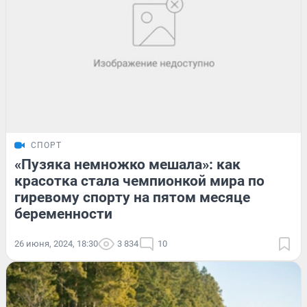
СПОРТ
«Пузяка немножко мешала»: как
красотка стала чемпионкой мира по
гиревому спорту на пятом месяце
беременности
26 июня, 2024, 18:30
3 834
10