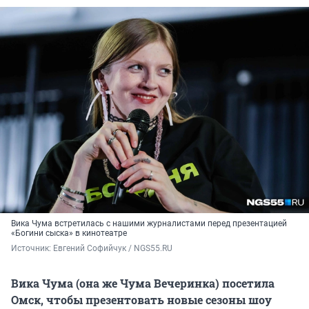
Вика Чума встретилась с нашими журналистами перед презентацией
«Богини сыска» в кинотеатре
Источник: 
Евгений Софийчук / NGS55.RU 
Вика Чума (она же Чума Вечеринка) посетила
Омск, чтобы презентовать новые сезоны шоу