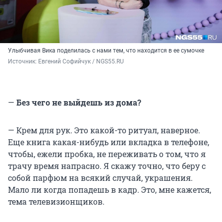
Улыбчивая Вика поделилась с нами тем, что находится в ее сумочке
Источник: 
Евгений Софийчук / NGS55.RU 
—
Без чего не выйдешь из дома?
— Крем для рук. Это какой-то ритуал, наверное.
Еще книга какая-нибудь или вкладка в телефоне,
чтобы, ежели пробка, не переживать о том, что я
трачу время напрасно. Я скажу точно, что беру с
собой парфюм на всякий случай, украшения.
Мало ли когда попадешь в кадр. Это, мне кажется,
тема телевизионщиков.