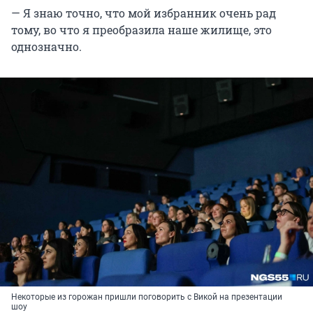
— Я знаю точно, что мой избранник очень рад
тому, во что я преобразила наше жилище, это
однозначно.
Некоторые из горожан пришли поговорить с Викой на презентации
шоу