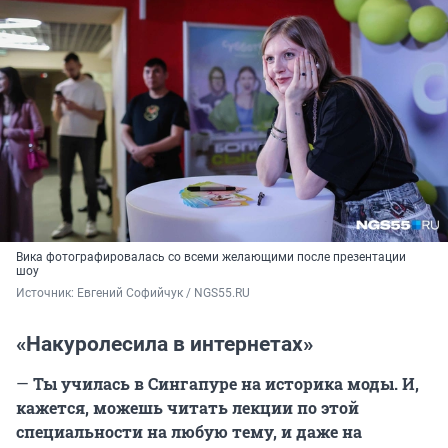
Вика фотографировалась со всеми желающими после презентации
шоу
Источник: 
Евгений Софийчук / NGS55.RU 
«Накуролесила в интернетах»
—
Ты училась в Сингапуре на историка моды. И,
кажется, можешь читать лекции по этой
специальности на любую тему, и даже на