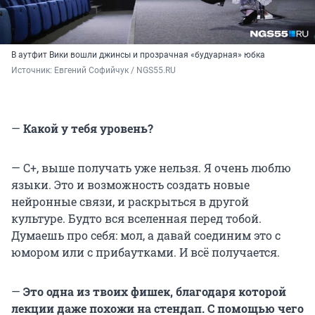
В аутфит Вики вошли джинсы и прозрачная «будуарная» юбка
Источник: 
Евгений Софийчук / NGS55.RU 
—
Какой у тебя уровень?
— С+, выше получать уже нельзя. Я очень люблю
языки. Это и возможность создать новые
нейронные связи, и раскрыться в другой
культуре. Будто вся вселенная перед тобой.
Думаешь про себя: мол, а давай соединим это с
юмором или с прибаутками. И всё получается.
—
Это одна из твоих фишек, благодаря которой
лекции даже похожи на стендап. С помощью чего