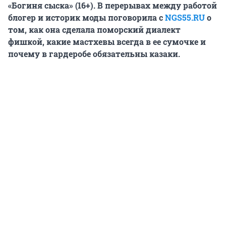
«Богиня сыска» (16+). В перерывах между работой
блогер и историк моды поговорила с
NGS55.RU
о
том, как она сделала поморский диалект
фишкой, какие мастхевы всегда в ее сумочке и
почему в гардеробе обязательны казаки.