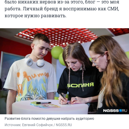
было никаких нервов из-за этого, блог — это моя
работа. Личный бренд я воспринимаю как СМИ,
которое нужно развивать.
Развитие блога помогло девушке набрать аудиторию
Источник: 
Евгений Софийчук / NGS55.RU 