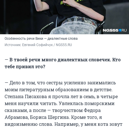
Особенность речи Вики — диалектные слова
Источник: 
Евгений Софийчук / NGS55.RU 
—
В твоей речи много диалектных словечек. Кто
тебе привил это?
— Дело в том, что сестры усиленно занимались
моим литературным образованием в детстве.
Степана Писахова я прочла лет в семь, в четыре
меня научили читать. Увлеклась поморскими
сказками, а после — творчеством Федора
Абрамова, Бориса Шергина. Кроме того, я
видоизменяю слова. Например, у меня кота зовут