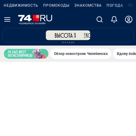
НЕДВИЖИМОСТЬ
ПРОМОКОДЫ
ЗНАКОМСТВА
ПОГОДА
ТЕ
Обзор новостроек Челябинска
Вдову бойц