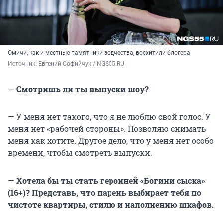
Омичи, как и местные памятники зодчества, восхитили блогера
Источник: 
Евгений Софийчук / NGS55.RU 
—
Смотришь ли ты выпуски шоу?
— У меня нет такого, что я не люблю свой голос. У
меня нет «рабочей стороны». Позволяю снимать
меня как хотите. Другое дело, что у меня нет особо
времени, чтобы смотреть выпуски.
—
Хотела бы ты стать героиней «Богини сыска»
(16+)? Представь, что парень выбирает тебя по
чистоте квартиры, стилю и наполнению шкафов.