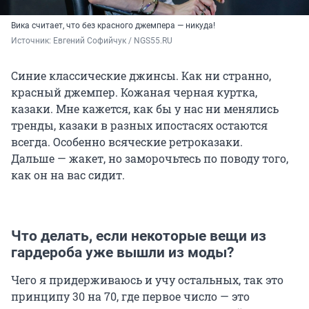
Вика считает, что без красного джемпера — никуда!
Источник: 
Евгений Софийчук / NGS55.RU
Синие классические джинсы. Как ни странно,
красный джемпер. Кожаная черная куртка,
казаки. Мне кажется, как бы у нас ни менялись
тренды, казаки в разных ипостасях остаются
всегда. Особенно всяческие ретроказаки.
Дальше — жакет, но заморочьтесь по поводу того,
как он на вас сидит.
Что делать, если некоторые вещи из
гардероба уже вышли из моды?
Чего я придерживаюсь и учу остальных, так это
принципу 30 на 70, где первое число — это