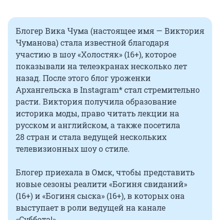
Блогер Вика Чума (настоящее имя — Виктория
Чуманова) стала известной благодаря
участию в шоу «Холостяк» (16+), которое
показывали на телеэкранах несколько лет
назад. После этого блог уроженки
Архангельска в Instagram* стал стремительно
расти. Виктория получила образование
историка моды, право читать лекции на
русском и английском, а также посетила
28 стран
и стала ведущей нескольких
телевизионных шоу о стиле.
Блогер приехала в Омск, чтобы представить
новые сезоны реалити «Богиня свиданий»
(16+) и «Богиня сыска» (16+), в которых она
выступает в роли ведущей на канале
«Суббота!».