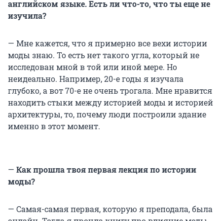
английском языке. Есть ли что-то, что ты еще не
изучила?
— Мне кажется, что я примерно все вехи истории
моды знаю. То есть нет такого угла, который не
исследован мной в той или иной мере. Но
неидеально. Например,
20-е годы
я изучала
глубоко, а вот 70-е не очень трогала. Мне нравится
находить стыки между историей моды и историей
архитектуры, то, почему люди построили здание
именно в этот момент.
—
Как прошла твоя первая лекция по истории
моды?
— Самая-самая первая, которую я преподала, была
онлайн. Тогда я прочла книгу про влияние моды