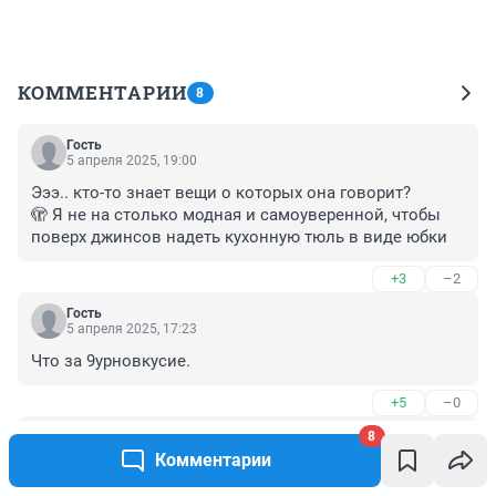
КОММЕНТАРИИ
8
Гость
5 апреля 2025, 19:00
Эээ.. кто-то знает вещи о которых она говорит? 

🫣 Я не на столько модная и самоуверенной, чтобы 
поверх джинсов надеть кухонную тюль в виде юбки
+3
–2
Гость
5 апреля 2025, 17:23
Что за 9урновкусие.
+5
–0
8
Гость
5 апреля 2025, 14:01
Комментарии
Больше нечего разбирать в курсовых, как говор 