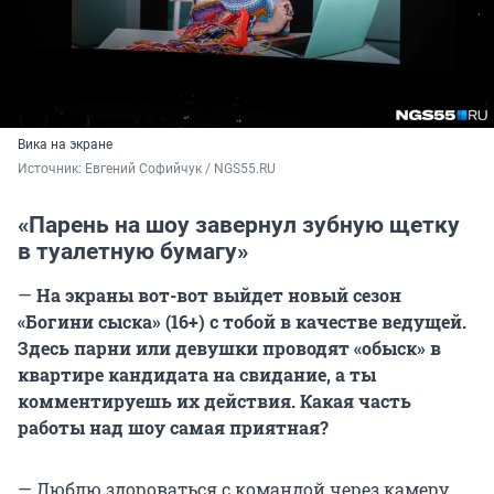
Вика на экране
Источник: 
Евгений Софийчук / NGS55.RU 
«Парень на шоу завернул зубную щетку
в туалетную бумагу»
—
На экраны вот-вот выйдет новый сезон
«Богини сыска» (16+) с тобой в качестве ведущей.
Здесь парни или девушки проводят «обыск» в
квартире кандидата на свидание, а ты
комментируешь их действия. Какая часть
работы над шоу самая приятная?
— Люблю здороваться с командой через камеру.