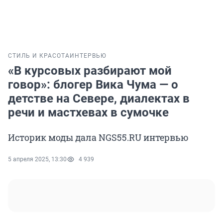
СТИЛЬ И КРАСОТА
ИНТЕРВЬЮ
«В курсовых разбирают мой
говор»: блогер Вика Чума — о
детстве на Севере, диалектах в
речи и мастхевах в сумочке
Историк моды дала NGS55.RU интервью
5 апреля 2025, 13:30
4 939