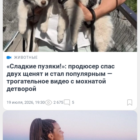
ЖИВОТНЫЕ
«Сладкие пузяки!»: продюсер спас
двух щенят и стал популярным —
трогательное видео с мохнатой
детворой
19 июля, 2026, 19:30
2 675
5