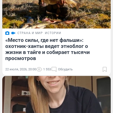
СТРАНА И МИР
ИСТОРИИ
«Место силы, где нет фальши»:
охотник-ханты ведет этноблог о
жизни в тайге и собирает тысячи
просмотров
22 июля, 2026, 20:00
1 553
Обсудить