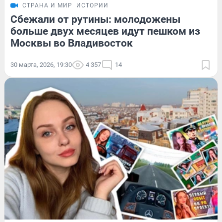
СТРАНА И МИР
ИСТОРИИ
Сбежали от рутины: молодожены
больше двух месяцев идут пешком из
Москвы во Владивосток
30 марта, 2026, 19:30
4 357
14