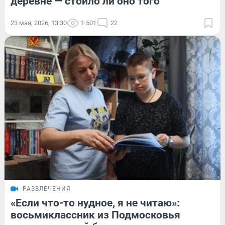
деревне — стоило ли оно того
23 мая, 2026, 13:30
1 501
22
РАЗВЛЕЧЕНИЯ
«Если что-то нудное, я не читаю»:
восьмиклассник из Подмосковья