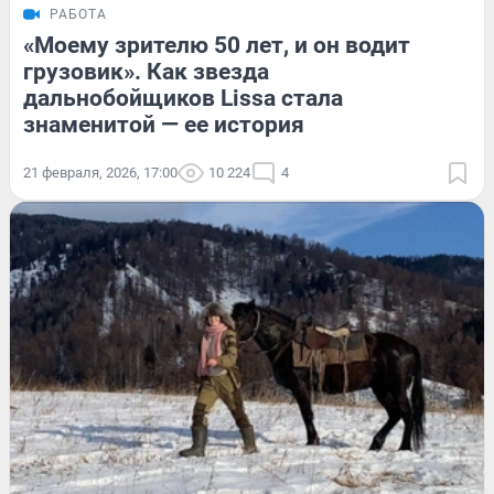
РАБОТА
«Моему зрителю 50 лет, и он водит
грузовик». Как звезда
дальнобойщиков Lissa стала
знаменитой — ее история
21 февраля, 2026, 17:00
10 224
4