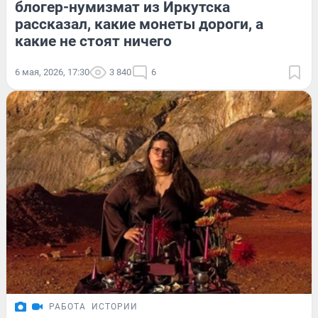
блогер-нумизмат из Иркутска
рассказал, какие монеты дороги, а
какие не стоят ничего
6 мая, 2026, 17:30
3 840
6
РАБОТА
ИСТОРИИ