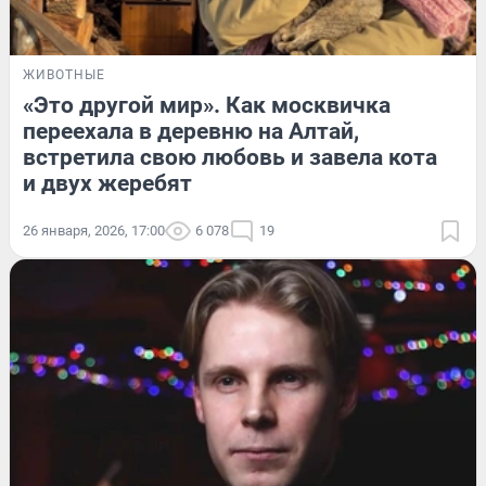
ЖИВОТНЫЕ
«Это другой мир». Как москвичка
переехала в деревню на Алтай,
встретила свою любовь и завела кота
и двух жеребят
26 января, 2026, 17:00
6 078
19