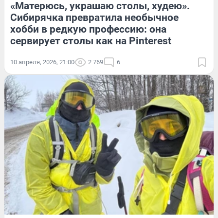
«Матерюсь, украшаю столы, худею».
Сибирячка превратила необычное
хобби в редкую профессию: она
сервирует столы как на Pinterest
10 апреля, 2026, 21:00
2 769
6