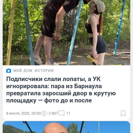
МОЙ ДОМ
ИСТОРИИ
Подписчики слали лопаты, а УК
игнорировала: пара из Барнаула
превратила заросший двор в крутую
площадку — фото до и после
8 июля, 2026, 20:00
2 807
11