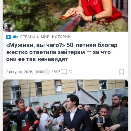
СТРАНА И МИР
ИСТОРИИ
«Мужики, вы чего?» 50-летняя блогер
жестко ответила хейтерам — за что
они ее так ненавидят
2 августа, 2026, 10:00
2 997
32