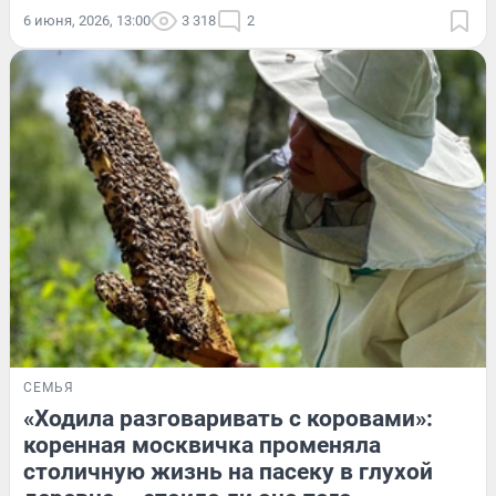
6 июня, 2026, 13:00
3 318
2
СЕМЬЯ
«Ходила разговаривать с коровами»:
коренная москвичка променяла
столичную жизнь на пасеку в глухой