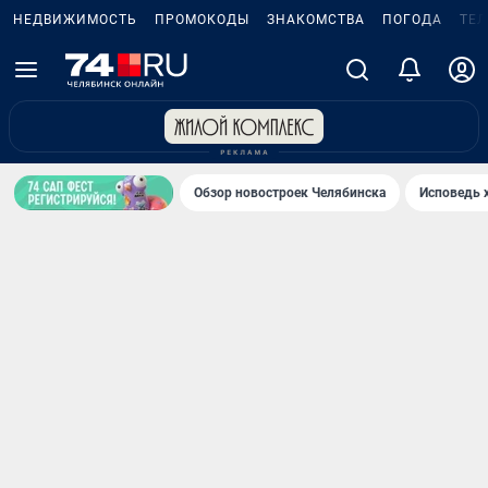
НЕДВИЖИМОСТЬ
ПРОМОКОДЫ
ЗНАКОМСТВА
ПОГОДА
ТЕ
Обзор новостроек Челябинска
Исповедь 