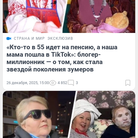
СТРАНА И МИР
ЭКСКЛЮЗИВ
«Кто-то в 55 идет на пенсию, а наша
мама пошла в TikTok»: блогер-
миллионник — о том, как стала
звездой поколения зумеров
26 декабря, 2025, 15:00
4 852
3