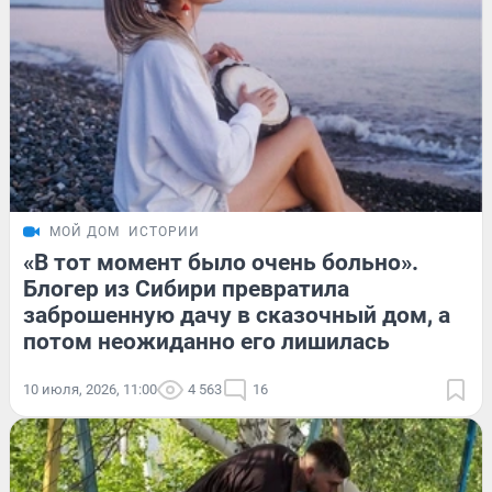
МОЙ ДОМ
ИСТОРИИ
«В тот момент было очень больно».
Блогер из Сибири превратила
заброшенную дачу в сказочный дом, а
потом неожиданно его лишилась
10 июля, 2026, 11:00
4 563
16