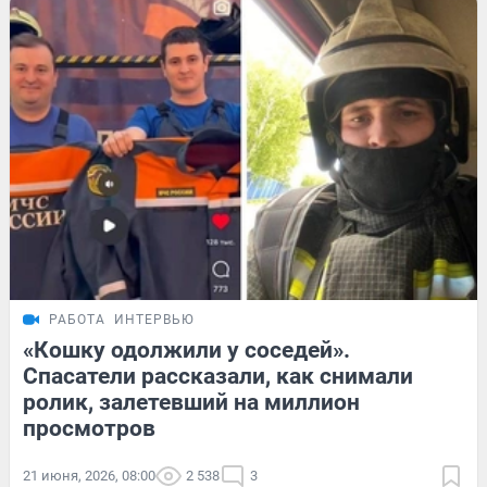
РАБОТА
ИНТЕРВЬЮ
«Кошку одолжили у соседей».
Спасатели рассказали, как снимали
ролик, залетевший на миллион
просмотров
21 июня, 2026, 08:00
2 538
3