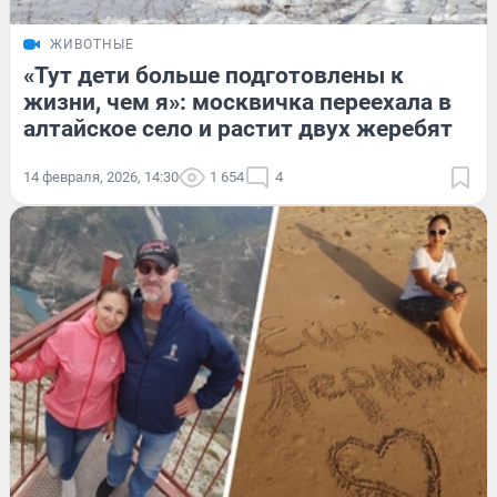
ЖИВОТНЫЕ
«Тут дети больше подготовлены к
жизни, чем я»: москвичка переехала в
алтайское село и растит двух жеребят
14 февраля, 2026, 14:30
1 654
4