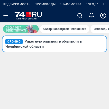
НЕДВИЖИМОСТЬ
ПРОМОКОДЫ
ЗНАКОМСТВА
ПОГОДА
ТЕ
Обзор новостроек Челябинска
Исповедь 
Ракетную опасность объявили в
СРОЧНО
Челябинской области