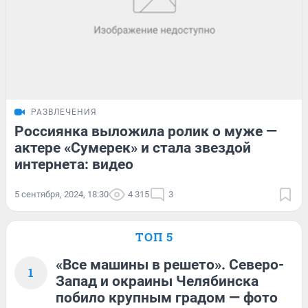
РАЗВЛЕЧЕНИЯ
Россиянка выложила ролик о муже —
актере «Сумерек» и стала звездой
интернета: видео
5 сентября, 2024, 18:30
4 315
3
ТОП 5
«Все машины в решето». Северо-
1
Запад и окраины Челябинска
побило крупным градом — фото