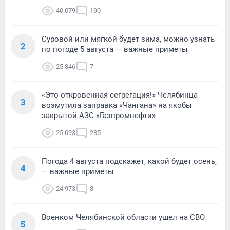
40 079
190
Суровой или мягкой будет зима, можно узнать
2
по погоде 5 августа — важные приметы
25 846
7
«Это откровенная сегрегация!» Челябинца
3
возмутила заправка «Чангана» на якобы
закрытой АЗС «Газпромнефти»
25 093
285
Погода 4 августа подскажет, какой будет осень,
4
— важные приметы
24 973
8
Военком Челябинской области ушел на СВО
5