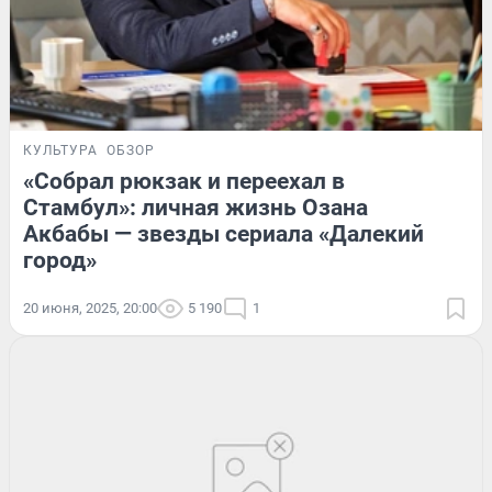
КУЛЬТУРА
ОБЗОР
«Собрал рюкзак и переехал в
Стамбул»: личная жизнь Озана
Акбабы — звезды сериала «Далекий
город»
20 июня, 2025, 20:00
5 190
1