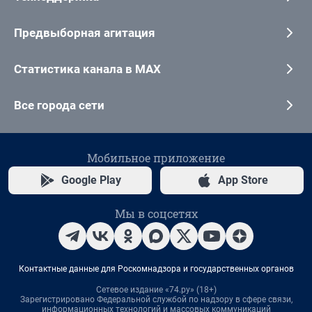
Предвыборная агитация
Статистика канала в MAX
Все города сети
Мобильное приложение
Google Play
App Store
Мы в соцсетях
Контактные данные для Роскомнадзора и государственных органов
Сетевое издание «74.ру» (18+)
Зарегистрировано Федеральной службой по надзору в сфере связи,
информационных технологий и массовых коммуникаций