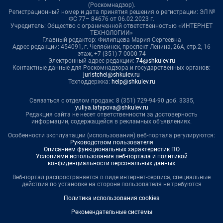
(Роскомнадзор).
Регистрационный номер и дата принятия решения о регистрации: ЭЛ №
ФС 77– 84676 от 06.02.2023 г.
Учредитель: Общество с ограниченной ответственностью «ИНТЕРНЕТ
ТЕХНОЛОГИИ»
Главный редактор: Филипцева Мария Сергеевна
Адрес редакции: 454091, г. Челябинск, проспект Ленина, 26А, стр.2, 16
этаж, +7 (351) 7-0000-74
Электронный адрес редакции:
74@shkulev.ru
Контактные данные для Роскомнадзора и государственных органов:
juristchel@shkulev.ru
Техподдержка:
help@shkulev.ru
Связаться с отделом продаж: 8 (351) 729-94-90 доб. 3335,
yuliya.latypova@shkulev.ru
Редакция сайта не несет ответственности за достоверность
информации, содержащейся в рекламных объявлениях.
Особенности эксплуатации (использования) веб-портала регулируются:
Руководством пользователя
Описанием функциональных характеристик ПО
Условиями использования веб-портала и политикой
конфиденциальности персональных данных
Веб-портал распространяется в виде интернет-сервиса, специальные
действия по установке на стороне пользователя не требуются
Политика использования cookies
Рекомендательные системы