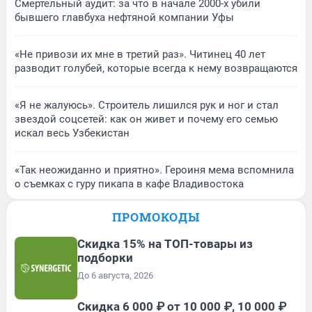
Смертельный аудит: за что в начале 2000-х убили
бывшего главбуха нефтяной компании Уфы
«Не привози их мне в третий раз». Читинец 40 лет
разводит голубей, которые всегда к нему возвращаются
«Я не жалуюсь». Строитель лишился рук и ног и стал
звездой соцсетей: как он живет и почему его семью
искал весь Узбекистан
«Так неожиданно и приятно». Героиня мема вспомнила
о съемках с гуру пикапа в кафе Владивостока
ПРОМОКОДЫ
Скидка 15% на ТОП-товары из
подборки
До 6 августа, 2026
Скидка 6 000 ₽ от 10 000 ₽, 10 000 ₽