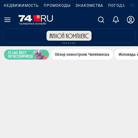
НЕДВИЖИМОСТЬ
ПРОМОКОДЫ
ЗНАКОМСТВА
ПОГОДА
ТЕ
Обзор новостроек Челябинска
Исповедь 