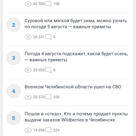
40 580
198
Суровой или мягкой будет зима, можно узнать
2
по погоде 5 августа — важные приметы
26 241
9
Погода 4 августа подскажет, какой будет осень,
3
— важные приметы
25 053
8
Военком Челябинской области ушел на СВО
4
20 570
109
Пошли в «отказ». Кто и почему продает пункты
5
выдачи заказов Wildberries в Челябинске
19 694
229