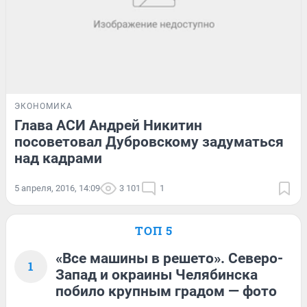
ЭКОНОМИКА
Глава АСИ Андрей Никитин
посоветовал Дубровскому задуматься
над кадрами
5 апреля, 2016, 14:09
3 101
1
ТОП 5
«Все машины в решето». Северо-
1
Запад и окраины Челябинска
побило крупным градом — фото