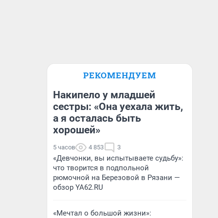
РЕКОМЕНДУЕМ
Накипело у младшей
сестры: «Она уехала жить,
а я осталась быть
хорошей»
5 часов
4 853
3
«Девчонки, вы испытываете судьбу»:
что творится в подпольной
рюмочной на Березовой в Рязани —
обзор YA62.RU
«Мечтал о большой жизни»: