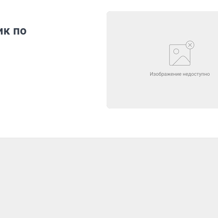
ик по