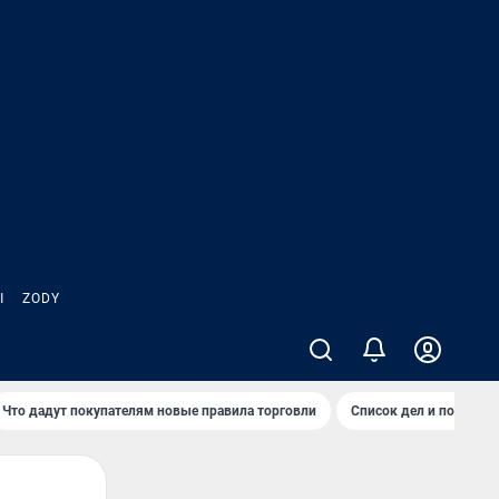
Ы
ZODY
Что дадут покупателям новые правила торговли
Список дел и покупок 