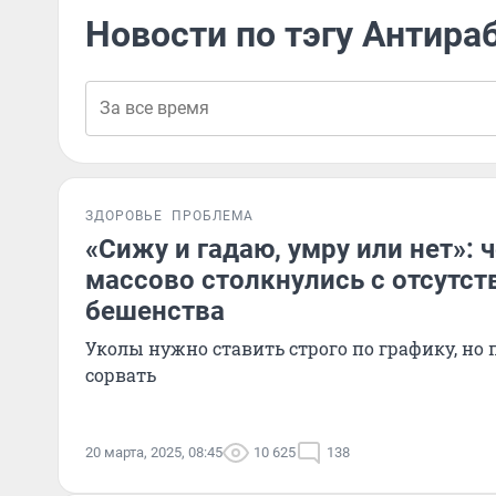
Новости по тэгу Антир
ЗДОРОВЬЕ
ПРОБЛЕМА
«Сижу и гадаю, умру или нет»:
массово столкнулись с отсутс
бешенства
Уколы нужно ставить строго по графику, но
сорвать
20 марта, 2025, 08:45
10 625
138