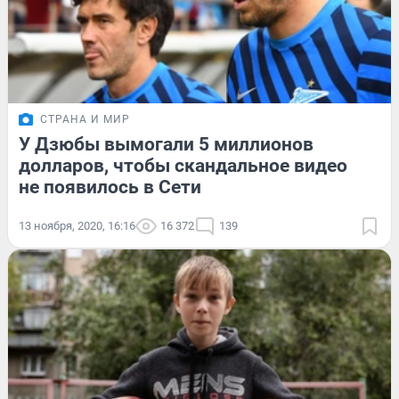
СТРАНА И МИР
У Дзюбы вымогали 5 миллионов
долларов, чтобы скандальное видео
не появилось в Сети
13 ноября, 2020, 16:16
16 372
139