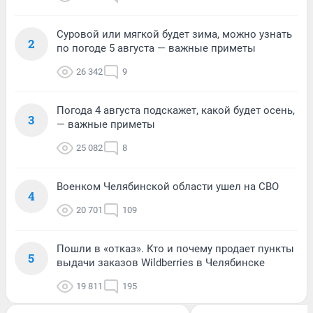
Суровой или мягкой будет зима, можно узнать
2
по погоде 5 августа — важные приметы
26 342
9
Погода 4 августа подскажет, какой будет осень,
3
— важные приметы
25 082
8
Военком Челябинской области ушел на СВО
4
20 701
109
Пошли в «отказ». Кто и почему продает пункты
5
выдачи заказов Wildberries в Челябинске
19 811
195