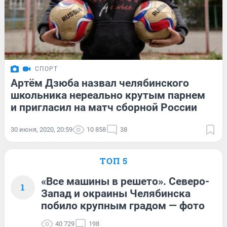
СПОРТ
Артём Дзюба назвал челябинского
школьника нереально крутым парнем
и пригласил на матч сборной России
30 июня, 2020, 20:59
10 858
38
ТОП 5
«Все машины в решето». Северо-
1
Запад и окраины Челябинска
побило крупным градом — фото
40 729
198