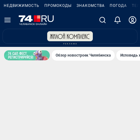
НЕДВИЖИМОСТЬ
ПРОМОКОДЫ
ЗНАКОМСТВА
ПОГОДА
ТЕ
Обзор новостроек Челябинска
Исповедь 