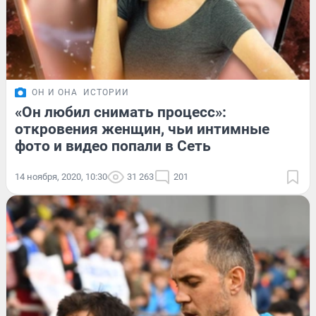
ОН И ОНА
ИСТОРИИ
«Он любил снимать процесс»:
откровения женщин, чьи интимные
фото и видео попали в Сеть
14 ноября, 2020, 10:30
31 263
201