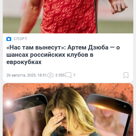
СПОРТ
«Нас там вынесут»: Артем Дзюба — о
шансах российских клубов в
еврокубках
26 августа, 2025, 18:51
3 555
7