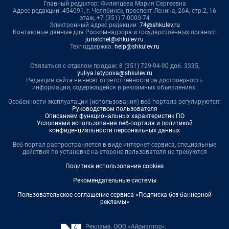
Главный редактор: Филипцева Мария Сергеевна
Адрес редакции: 454091, г. Челябинск, проспект Ленина, 26А, стр.2, 16
этаж, +7 (351) 7-0000-74
Электронный адрес редакции:
74@shkulev.ru
Контактные данные для Роскомнадзора и государственных органов:
juristchel@shkulev.ru
Техподдержка:
help@shkulev.ru
Связаться с отделом продаж: 8 (351) 729-94-90 доб. 3335,
yuliya.latypova@shkulev.ru
Редакция сайта не несет ответственности за достоверность
информации, содержащейся в рекламных объявлениях.
Особенности эксплуатации (использования) веб-портала регулируются:
Руководством пользователя
Описанием функциональных характеристик ПО
Условиями использования веб-портала и политикой
конфиденциальности персональных данных
Веб-портал распространяется в виде интернет-сервиса, специальные
действия по установке на стороне пользователя не требуются
Политика использования cookies
Рекомендательные системы
Пользовательское соглашение сервиса «Подписка без баннерной
рекламы»