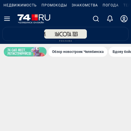
НЕДВИЖИМОСТЬ
ПРОМОКОДЫ
ЗНАКОМСТВА
ПОГОДА
ТЕ
Обзор новостроек Челябинска
Вдову бойц