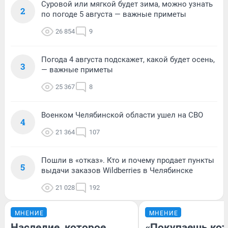
Суровой или мягкой будет зима, можно узнать
2
по погоде 5 августа — важные приметы
26 854
9
Погода 4 августа подскажет, какой будет осень,
3
— важные приметы
25 367
8
Военком Челябинской области ушел на СВО
4
21 364
107
Пошли в «отказ». Кто и почему продает пункты
5
выдачи заказов Wildberries в Челябинске
21 028
192
МНЕНИЕ
МНЕНИЕ
Наследие, которое
«Покупаешь кот