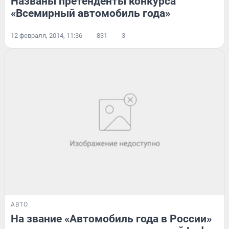
Названы претенденты конкурса
«Всемирный автомобиль года»
12 февраля, 2014, 11:36
831
3
АВТО
На звание «Автомобиль года в России»