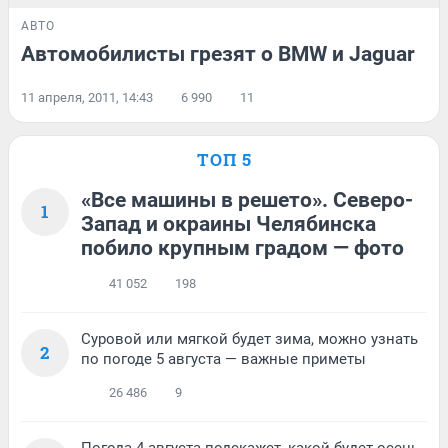
АВТО
Автомобилисты грезят о BMW и Jaguar
11 апреля, 2011, 14:43
6 990
11
ТОП 5
«Все машины в решето». Северо-
1
Запад и окраины Челябинска
побило крупным градом — фото
41 052
198
Суровой или мягкой будет зима, можно узнать
2
по погоде 5 августа — важные приметы
26 486
9
Погода 4 августа подскажет, какой будет осень,