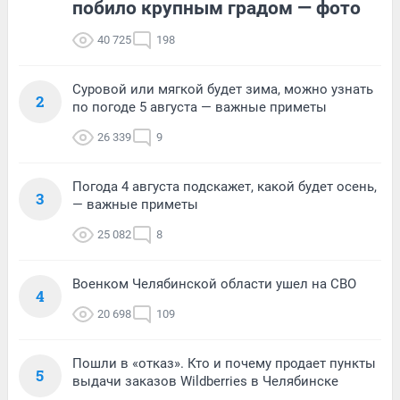
побило крупным градом — фото
40 725
198
Суровой или мягкой будет зима, можно узнать
2
по погоде 5 августа — важные приметы
26 339
9
Погода 4 августа подскажет, какой будет осень,
3
— важные приметы
25 082
8
Военком Челябинской области ушел на СВО
4
20 698
109
Пошли в «отказ». Кто и почему продает пункты
5
выдачи заказов Wildberries в Челябинске