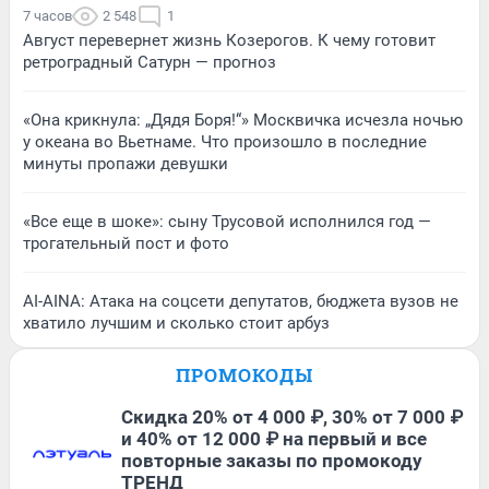
7 часов
2 548
1
Август перевернет жизнь Козерогов. К чему готовит
ретроградный Сатурн — прогноз
«Она крикнула: „Дядя Боря!“» Москвичка исчезла ночью
у океана во Вьетнаме. Что произошло в последние
минуты пропажи девушки
«Все еще в шоке»: сыну Трусовой исполнился год —
трогательный пост и фото
AI-AINA: Атака на соцсети депутатов, бюджета вузов не
хватило лучшим и сколько стоит арбуз
ПРОМОКОДЫ
Скидка 20% от 4 000 ₽, 30% от 7 000 ₽
и 40% от 12 000 ₽ на первый и все
повторные заказы по промокоду
ТРЕНД