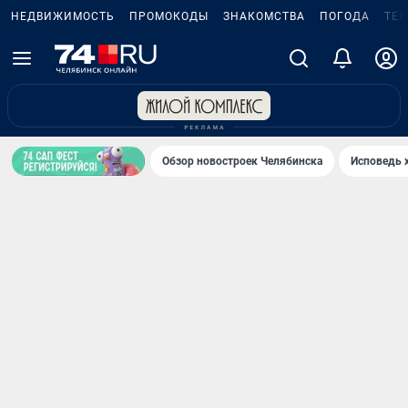
НЕДВИЖИМОСТЬ
ПРОМОКОДЫ
ЗНАКОМСТВА
ПОГОДА
ТЕ
Обзор новостроек Челябинска
Исповедь 