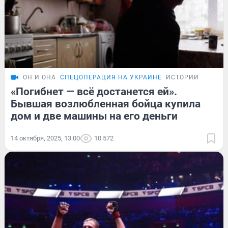
ОН И ОНА
СПЕЦОПЕРАЦИЯ НА УКРАИНЕ
ИСТОРИИ
«Погибнет — всё достанется ей».
Бывшая возлюбленная бойца купила
дом и две машины на его деньги
14 октября, 2025, 13:00
10 572