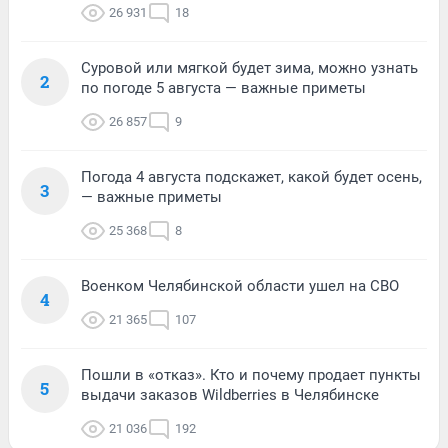
26 931
18
Суровой или мягкой будет зима, можно узнать
2
по погоде 5 августа — важные приметы
26 857
9
Погода 4 августа подскажет, какой будет осень,
3
— важные приметы
25 368
8
Военком Челябинской области ушел на СВО
4
21 365
107
Пошли в «отказ». Кто и почему продает пункты
5
выдачи заказов Wildberries в Челябинске
21 036
192