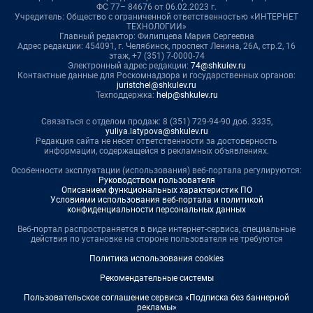
ФС 77– 84676 от 06.02.2023 г.
Учредитель: Общество с ограниченной ответственностью «ИНТЕРНЕТ
ТЕХНОЛОГИИ»
Главный редактор: Филипцева Мария Сергеевна
Адрес редакции: 454091, г. Челябинск, проспект Ленина, 26А, стр.2, 16
этаж, +7 (351) 7-0000-74
Электронный адрес редакции:
74@shkulev.ru
Контактные данные для Роскомнадзора и государственных органов:
juristchel@shkulev.ru
Техподдержка:
help@shkulev.ru
Связаться с отделом продаж: 8 (351) 729-94-90 доб. 3335,
yuliya.latypova@shkulev.ru
Редакция сайта не несет ответственности за достоверность
информации, содержащейся в рекламных объявлениях.
Особенности эксплуатации (использования) веб-портала регулируются:
Руководством пользователя
Описанием функциональных характеристик ПО
Условиями использования веб-портала и политикой
конфиденциальности персональных данных
Веб-портал распространяется в виде интернет-сервиса, специальные
действия по установке на стороне пользователя не требуются
Политика использования cookies
Рекомендательные системы
Пользовательское соглашение сервиса «Подписка без баннерной
рекламы»