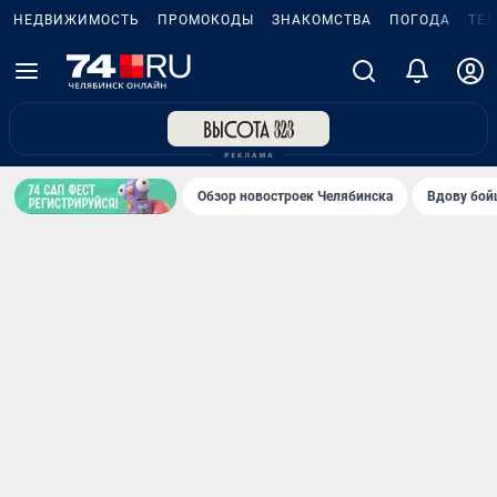
НЕДВИЖИМОСТЬ
ПРОМОКОДЫ
ЗНАКОМСТВА
ПОГОДА
ТЕ
Обзор новостроек Челябинска
Вдову бойц