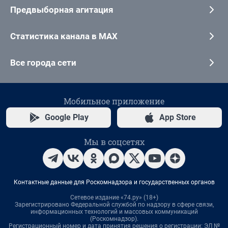
Предвыборная агитация
Статистика канала в MAX
Все города сети
Мобильное приложение
Google Play
App Store
Мы в соцсетях
Контактные данные для Роскомнадзора и государственных органов
Сетевое издание «74.ру» (18+)
Зарегистрировано Федеральной службой по надзору в сфере связи,
информационных технологий и массовых коммуникаций
(Роскомнадзор).
Регистрационный номер и дата принятия решения о регистрации: ЭЛ №