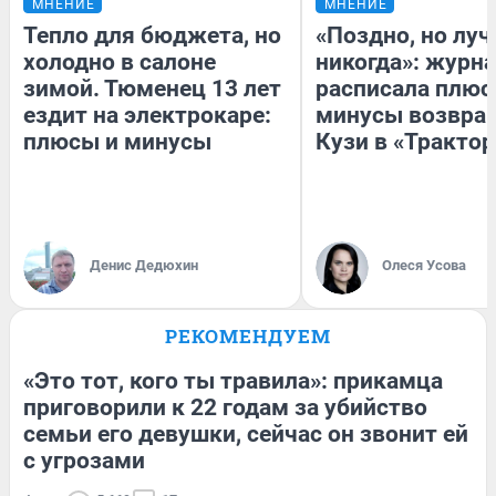
МНЕНИЕ
МНЕНИЕ
Тепло для бюджета, но
«Поздно, но луч
холодно в салоне
никогда»: журн
зимой. Тюменец 13 лет
расписала плюс
ездит на электрокаре:
минусы возвра
плюсы и минусы
Кузи в «Трактор
Денис Дедюхин
Олеся Усова
РЕКОМЕНДУЕМ
«Это тот, кого ты травила»: прикамца
приговорили к 22 годам за убийство
семьи его девушки, сейчас он звонит ей
с угрозами