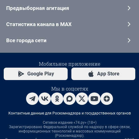
Предвыборная агитация
Статистика канала в MAX
Все города сети
Мобильное приложение
Google Play
App Store
Мы в соцсетях
Контактные данные для Роскомнадзора и государственных органов
Сетевое издание «74.ру» (18+)
Зарегистрировано Федеральной службой по надзору в сфере связи,
информационных технологий и массовых коммуникаций
(Роскомнадзор).