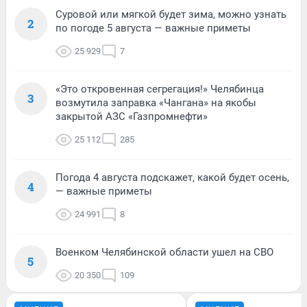
Суровой или мягкой будет зима, можно узнать
2
по погоде 5 августа — важные приметы
25 929
7
«Это откровенная сегрегация!» Челябинца
3
возмутила заправка «Чангана» на якобы
закрытой АЗС «Газпромнефти»
25 112
285
Погода 4 августа подскажет, какой будет осень,
4
— важные приметы
24 991
8
Военком Челябинской области ушел на СВО
5
20 350
109