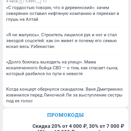
4 часа
5 669
17
«С гордостью говорю, что я деревенский»: зачем
северянин оставил нефтяную компанию и переехал в
глушь на Алтай
«Я не жалуюсь». Строитель лишился рук и ног и стал
звездой соцсетей: как он живет и почему его семью
искал весь Узбекистан
«Долго боялась выходить на улицу». Мама
искалеченного бойца СВО — о том, как спасает сына,
который разбился по пути к невесте
Когда концерт обернулся скандалом. Ваня Дмитриенко
извинился перед Линочкой Ли за выступление сестры
под ее голос
ПРОМОКОДЫ
Скидка 20% от 4 000 ₽, 30% от 7 000 ₽