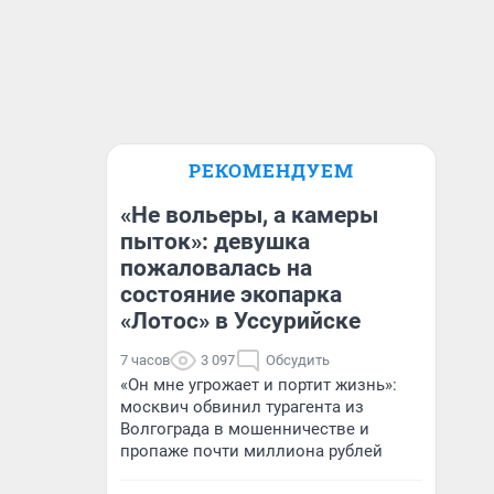
РЕКОМЕНДУЕМ
«Не вольеры, а камеры
пыток»: девушка
пожаловалась на
состояние экопарка
«Лотос» в Уссурийске
7 часов
3 097
Обсудить
«Он мне угрожает и портит жизнь»:
москвич обвинил турагента из
Волгограда в мошенничестве и
пропаже почти миллиона рублей