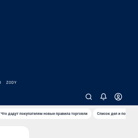
Ы
ZODY
Что дадут покупателям новые правила торговли
Список дел и покупок 