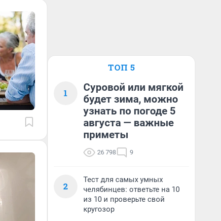
ТОП 5
Суровой или мягкой
1
будет зима, можно
узнать по погоде 5
августа — важные
приметы
26 798
9
Тест для самых умных
2
челябинцев: ответьте на 10
из 10 и проверьте свой
кругозор