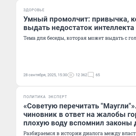
ЗДОРОВЬЕ
Умный промолчит: привычка, 
выдать недостаток интеллекта 
Тема для беседы, которая может выдать с го
28 сентября, 2025, 15:30
12 362
65
ПОЛИТИКА
ЭКСПЕРТ
«Советую перечитать "Маугли"»
чиновник в ответ на жалобы г
плохую воду вспомнил законы 
Разбираемся в истории диалога между властью и жителями