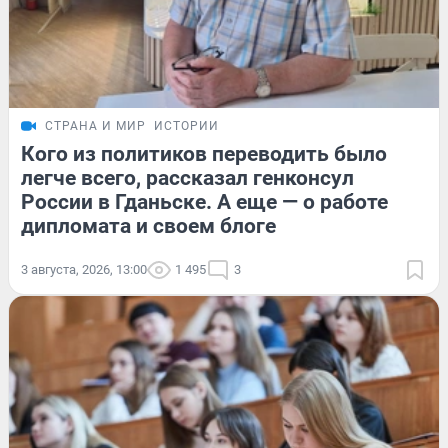
СТРАНА И МИР
ИСТОРИИ
Кого из политиков переводить было
легче всего, рассказал генконсул
России в Гданьске. А еще — о работе
дипломата и своем блоге
3 августа, 2026, 13:00
1 495
3