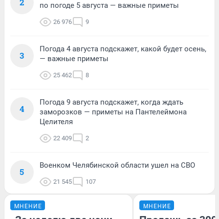
2
по погоде 5 августа — важные приметы
26 976
9
Погода 4 августа подскажет, какой будет осень,
3
— важные приметы
25 462
8
Погода 9 августа подскажет, когда ждать
4
заморозков — приметы на Пантелеймона
Целителя
22 409
2
Военком Челябинской области ушел на СВО
5
21 545
107
МНЕНИЕ
МНЕНИЕ