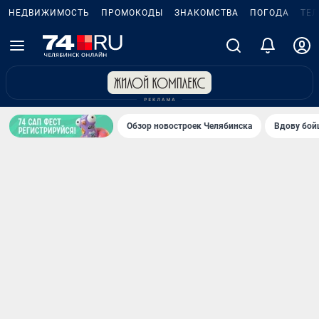
НЕДВИЖИМОСТЬ
ПРОМОКОДЫ
ЗНАКОМСТВА
ПОГОДА
ТЕ
Обзор новостроек Челябинска
Вдову бойц