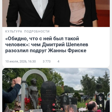
КУЛЬТУРА
ПОДРОБНОСТИ
«Обидно, что с ней был такой
человек»: чем Дмитрий Шепелев
разозлил подруг Жанны Фриске
10 июля, 2026, 16:30
3 773
4