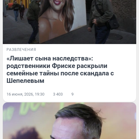
РАЗВЛЕЧЕНИЯ
«Лишает сына наследства»:
родственники Фриске раскрыли
семейные тайны после скандала с
Шепелевым
16 июня, 2026, 19:30
3 403
9