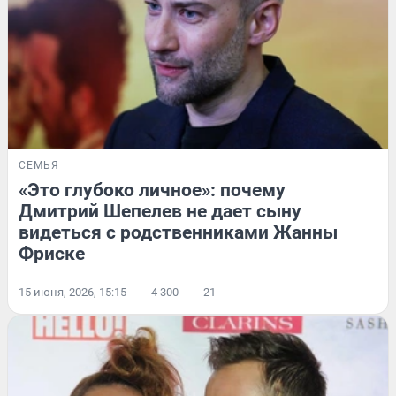
СЕМЬЯ
«Это глубоко личное»: почему
Дмитрий Шепелев не дает сыну
видеться с родственниками Жанны
Фриске
15 июня, 2026, 15:15
4 300
21