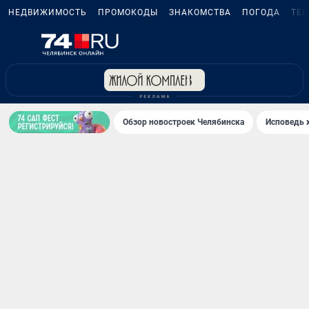
НЕДВИЖИМОСТЬ
ПРОМОКОДЫ
ЗНАКОМСТВА
ПОГОДА
ТЕ
Обзор новостроек Челябинска
Исповедь 