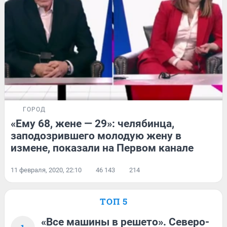
ГОРОД
«Ему 68, жене — 29»: челябинца,
заподозрившего молодую жену в
измене, показали на Первом канале
11 февраля, 2020, 22:10
46 143
214
ТОП 5
«Все машины в решето». Северо-