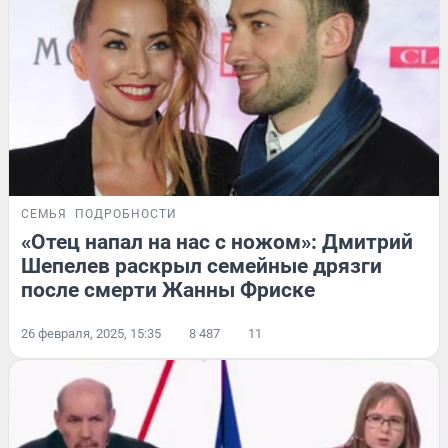
СЕМЬЯ
ПОДРОБНОСТИ
«Отец напал на нас с ножом»: Дмитрий
Шепелев раскрыл семейные дрязги
после смерти Жанны Фриске
26 февраля, 2025, 15:35
8 487
11