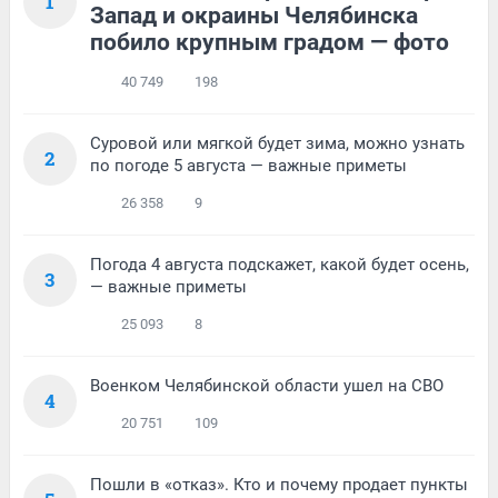
1
Запад и окраины Челябинска
побило крупным градом — фото
40 749
198
Суровой или мягкой будет зима, можно узнать
2
по погоде 5 августа — важные приметы
26 358
9
Погода 4 августа подскажет, какой будет осень,
3
— важные приметы
25 093
8
Военком Челябинской области ушел на СВО
4
20 751
109
Пошли в «отказ». Кто и почему продает пункты