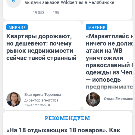
5
выдачи заказов Wildberries в Челябинске
19 853
195
МНЕНИЕ
МНЕНИЕ
Квартиры дорожают,
«Маркетплейс 
но дешевеют: почему
ничего не долже
рынок недвижимости
атаки на WB
сейчас такой странный
уничтожили
православный 
одежды из Чел
— исповедь
предпринимате
Екатерина Торопова
Ольга Емельяно
директор агентства
недвижимости
РЕКОМЕНДУЕМ
«На 18 отдыхающих 18 поваров». Как