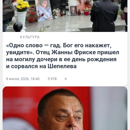
КУЛЬТУРА
«Одно слово — гад. Бог его накажет,
увидите». Отец Жанны Фриске пришел
на могилу дочери в ее день рождения
и сорвался на Шепелева
8 июля, 2026, 18:40
5 978
6