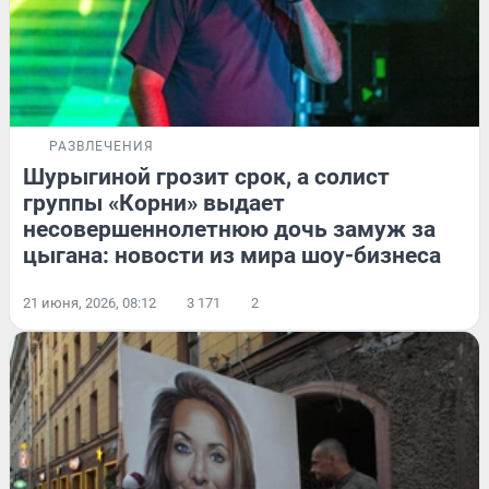
РАЗВЛЕЧЕНИЯ
Шурыгиной грозит срок, а солист
группы «Корни» выдает
несовершеннолетнюю дочь замуж за
цыгана: новости из мира шоу-бизнеса
21 июня, 2026, 08:12
3 171
2