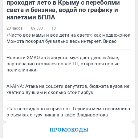
проходит лето в Крыму с перебоями
света и бензина, водой по графику и
налетами БПЛА
20 часов
89 883
13
«Чисто все мамы и все дети на свете»: как медвежонок
Момота покорил буквально весь интернет. Видео
Новости ХМАО за 5 августа: муж дает деньги Айзе,
вартовчанин оголился возле ТЦ, откроются новые
поликлиники
AI-AINA: Атака на соцсети депутатов, бюджета вузов не
хватило лучшим и сколько стоит арбуз
«Так неожиданно и приятно». Героиня мема вспомнила
о съемках с гуру пикапа в кафе Владивостока
ПРОМОКОДЫ