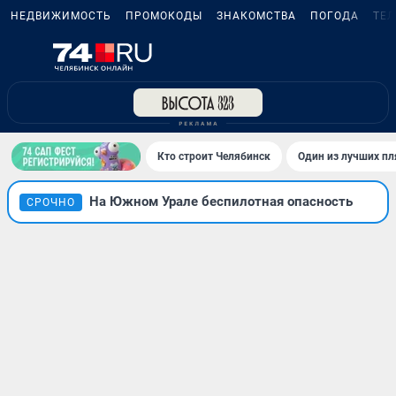
НЕДВИЖИМОСТЬ
ПРОМОКОДЫ
ЗНАКОМСТВА
ПОГОДА
ТЕ
Кто строит Челябинск
Один из лучших пл
На Южном Урале беспилотная опасность
СРОЧНО