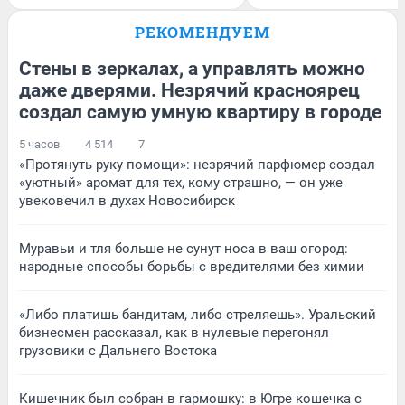
РЕКОМЕНДУЕМ
Стены в зеркалах, а управлять можно
даже дверями. Незрячий красноярец
создал самую умную квартиру в городе
5 часов
4 514
7
«Протянуть руку помощи»: незрячий парфюмер создал
«уютный» аромат для тех, кому страшно, — он уже
увековечил в духах Новосибирск
Муравьи и тля больше не сунут носа в ваш огород:
народные способы борьбы с вредителями без химии
«Либо платишь бандитам, либо стреляешь». Уральский
бизнесмен рассказал, как в нулевые перегонял
грузовики с Дальнего Востока
Кишечник был собран в гармошку: в Югре кошечка с