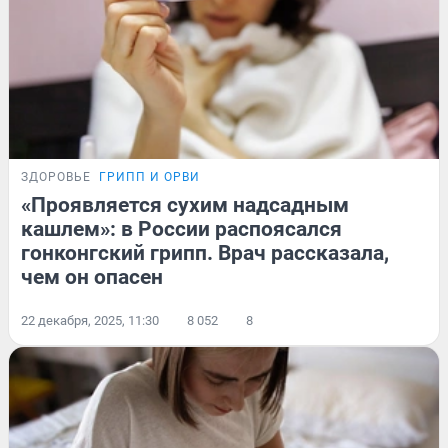
ЗДОРОВЬЕ
ГРИПП И ОРВИ
«Проявляется сухим надсадным
кашлем»: в России распоясался
гонконгский грипп. Врач рассказала,
чем он опасен
22 декабря, 2025, 11:30
8 052
8