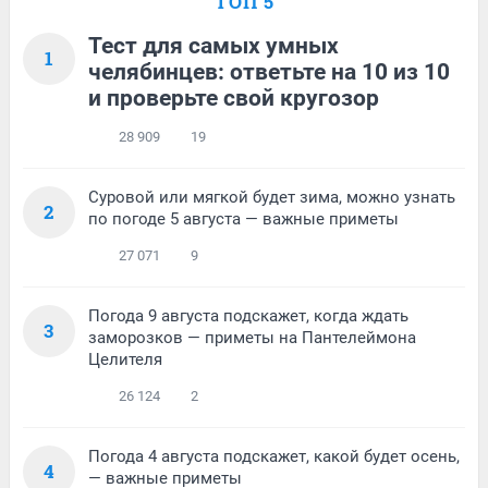
ТОП 5
Тест для самых умных
1
челябинцев: ответьте на 10 из 10
и проверьте свой кругозор
28 909
19
Суровой или мягкой будет зима, можно узнать
2
по погоде 5 августа — важные приметы
27 071
9
Погода 9 августа подскажет, когда ждать
3
заморозков — приметы на Пантелеймона
Целителя
26 124
2
Погода 4 августа подскажет, какой будет осень,
4
— важные приметы