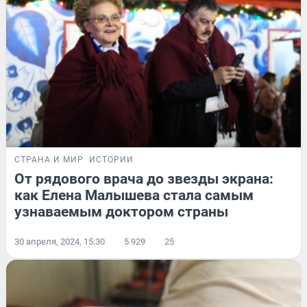
СТРАНА И МИР
ИСТОРИИ
От рядового врача до звезды экрана:
как Елена Малышева стала самым
узнаваемым доктором страны
30 апреля, 2024, 15:30
5 929
25