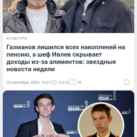
КУЛЬТУРА
Газманов лишился всех накоплений на
пенсию, а шеф Ивлев скрывает
доходы из-за алиментов: звездные
новости недели
20 сентября, 2025, 14:31
5 610
10