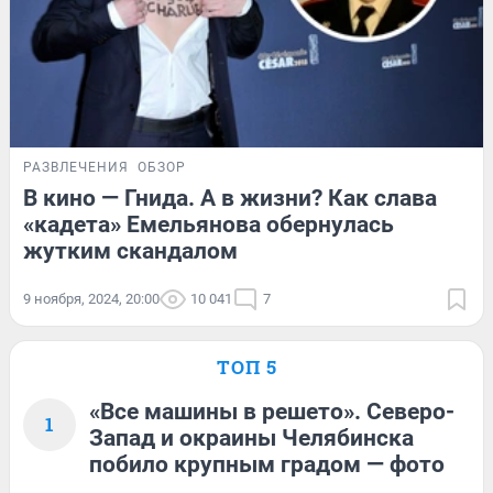
РАЗВЛЕЧЕНИЯ
ОБЗОР
В кино — Гнида. А в жизни? Как слава
«кадета» Емельянова обернулась
жутким скандалом
9 ноября, 2024, 20:00
10 041
7
ТОП 5
«Все машины в решето». Северо-
1
Запад и окраины Челябинска
побило крупным градом — фото