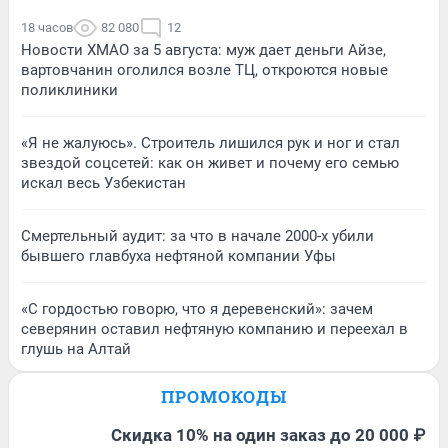
18 часов
82 080
12
Новости ХМАО за 5 августа: муж дает деньги Айзе,
вартовчанин оголился возле ТЦ, откроются новые
поликлиники
«Я не жалуюсь». Строитель лишился рук и ног и стал
звездой соцсетей: как он живет и почему его семью
искал весь Узбекистан
Смертельный аудит: за что в начале 2000-х убили
бывшего главбуха нефтяной компании Уфы
«С гордостью говорю, что я деревенский»: зачем
северянин оставил нефтяную компанию и переехал в
глушь на Алтай
ПРОМОКОДЫ
Скидка 10% на один заказ до 20 000 ₽