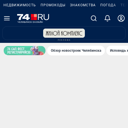
НЕДВИЖИМОСТЬ
ПРОМОКОДЫ
ЗНАКОМСТВА
ПОГОДА
ТЕ
Обзор новостроек Челябинска
Исповедь 