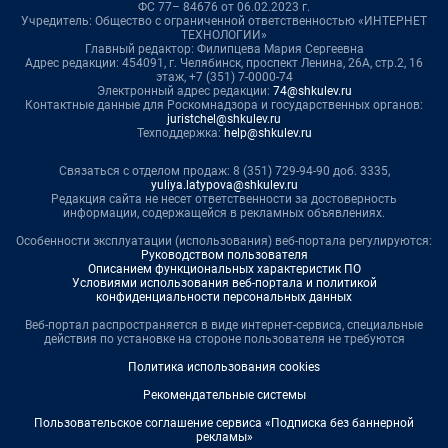
ФС 77– 84676 от 06.02.2023 г.
Учредитель: Общество с ограниченной ответственностью «ИНТЕРНЕТ
ТЕХНОЛОГИИ»
Главный редактор: Филипцева Мария Сергеевна
Адрес редакции: 454091, г. Челябинск, проспект Ленина, 26А, стр.2, 16
этаж, +7 (351) 7-0000-74
Электронный адрес редакции:
74@shkulev.ru
Контактные данные для Роскомнадзора и государственных органов:
juristchel@shkulev.ru
Техподдержка:
help@shkulev.ru
Связаться с отделом продаж: 8 (351) 729-94-90 доб. 3335,
yuliya.latypova@shkulev.ru
Редакция сайта не несет ответственности за достоверность
информации, содержащейся в рекламных объявлениях.
Особенности эксплуатации (использования) веб-портала регулируются:
Руководством пользователя
Описанием функциональных характеристик ПО
Условиями использования веб-портала и политикой
конфиденциальности персональных данных
Веб-портал распространяется в виде интернет-сервиса, специальные
действия по установке на стороне пользователя не требуются
Политика использования cookies
Рекомендательные системы
Пользовательское соглашение сервиса «Подписка без баннерной
рекламы»