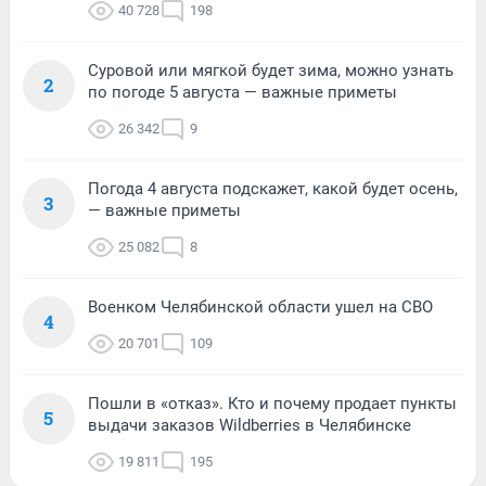
40 728
198
Суровой или мягкой будет зима, можно узнать
2
по погоде 5 августа — важные приметы
26 342
9
Погода 4 августа подскажет, какой будет осень,
3
— важные приметы
25 082
8
Военком Челябинской области ушел на СВО
4
20 701
109
Пошли в «отказ». Кто и почему продает пункты
5
выдачи заказов Wildberries в Челябинске
19 811
195