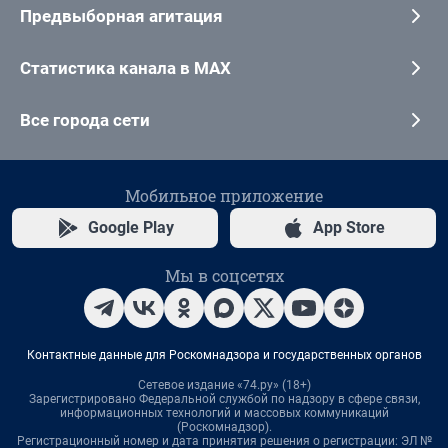
Предвыборная агитация
Статистика канала в MAX
Все города сети
Мобильное приложение
Google Play
App Store
Мы в соцсетях
Контактные данные для Роскомнадзора и государственных органов
Сетевое издание «74.ру» (18+)
Зарегистрировано Федеральной службой по надзору в сфере связи,
информационных технологий и массовых коммуникаций
(Роскомнадзор).
Регистрационный номер и дата принятия решения о регистрации: ЭЛ №