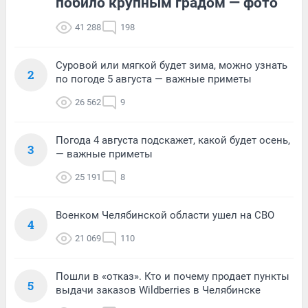
побило крупным градом — фото
41 288
198
Суровой или мягкой будет зима, можно узнать
2
по погоде 5 августа — важные приметы
26 562
9
Погода 4 августа подскажет, какой будет осень,
3
— важные приметы
25 191
8
Военком Челябинской области ушел на СВО
4
21 069
110
Пошли в «отказ». Кто и почему продает пункты
5
выдачи заказов Wildberries в Челябинске