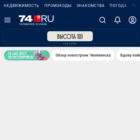
НЕДВИЖИМОСТЬ
ПРОМОКОДЫ
ЗНАКОМСТВА
ПОГОДА
ТЕ
Обзор новостроек Челябинска
Вдову бойц