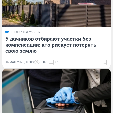
НЕДВИЖИМОСТЬ
У дачников отбирают участки без
компенсации: кто рискует потерять
свою землю
15 мая, 2026, 13:08
8 073
32