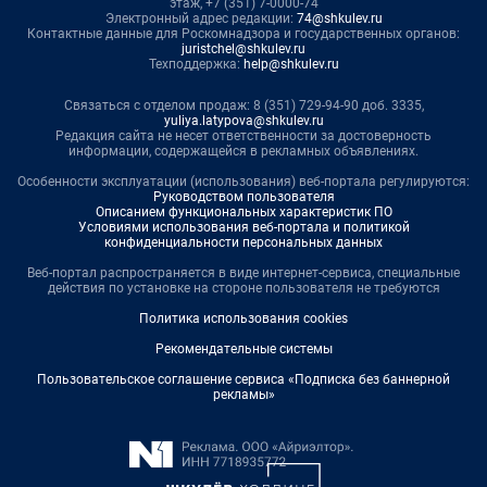
этаж, +7 (351) 7-0000-74
Электронный адрес редакции:
74@shkulev.ru
Контактные данные для Роскомнадзора и государственных органов:
juristchel@shkulev.ru
Техподдержка:
help@shkulev.ru
Связаться с отделом продаж: 8 (351) 729-94-90 доб. 3335,
yuliya.latypova@shkulev.ru
Редакция сайта не несет ответственности за достоверность
информации, содержащейся в рекламных объявлениях.
Особенности эксплуатации (использования) веб-портала регулируются:
Руководством пользователя
Описанием функциональных характеристик ПО
Условиями использования веб-портала и политикой
конфиденциальности персональных данных
Веб-портал распространяется в виде интернет-сервиса, специальные
действия по установке на стороне пользователя не требуются
Политика использования cookies
Рекомендательные системы
Пользовательское соглашение сервиса «Подписка без баннерной
рекламы»