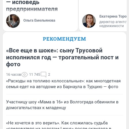
— исповедь
предпринимателя
Екатерина Тороп
Ольга Емельянова
директор агентст
недвижимости
РЕКОМЕНДУЕМ
«Все еще в шоке»: сыну Трусовой
исполнился год — трогательный пост и
фото
16 часов
11 745
2
«Расходы на топливо колоссальные»: как многодетная
семья едет на автодоме из Барнаула в Турцию — фото
Участницу шоу «Мама в 16» из Волгограда обвинили в
домогательствах к младенцу
«Не хочется в это верить». Как сложилась судьба
«следователя на золотом Lexus» после скандала в