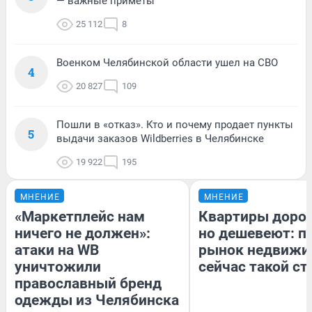
— важные приметы
25 112
8
Военком Челябинской области ушел на СВО
4
20 827
109
Пошли в «отказ». Кто и почему продает пункты
5
выдачи заказов Wildberries в Челябинске
19 922
195
МНЕНИЕ
МНЕНИЕ
«Маркетплейс нам
Квартиры доро
ничего не должен»:
но дешевеют: п
атаки на WB
рынок недвижи
уничтожили
сейчас такой с
православный бренд
одежды из Челябинска