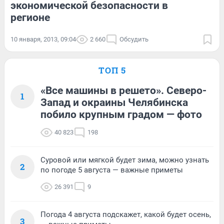
экономической безопасности в
регионе
10 января, 2013, 09:04
2 660
Обсудить
ТОП 5
«Все машины в решето». Северо-
1
Запад и окраины Челябинска
побило крупным градом — фото
40 823
198
Суровой или мягкой будет зима, можно узнать
2
по погоде 5 августа — важные приметы
26 391
9
Погода 4 августа подскажет, какой будет осень,
3