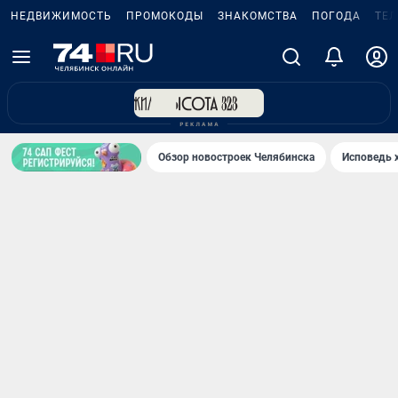
НЕДВИЖИМОСТЬ
ПРОМОКОДЫ
ЗНАКОМСТВА
ПОГОДА
ТЕ
Обзор новостроек Челябинска
Исповедь 