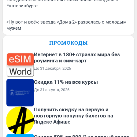
Екатеринбурге
«Ну вот и всё»: звезда «Дома-2» развелась с молодым
мужем
ПРОМОКОДЫ
Интернет в 180+ странах мира без
роуминга и сим-карт
До 31 декабря, 2026
Скидка 11% на все курсы
До 31 августа, 2026
Получить скидку на первую и
повторную покупку билетов на
Яндекс Афише
Скидка 50% от 800 ₽ на первый заказ,