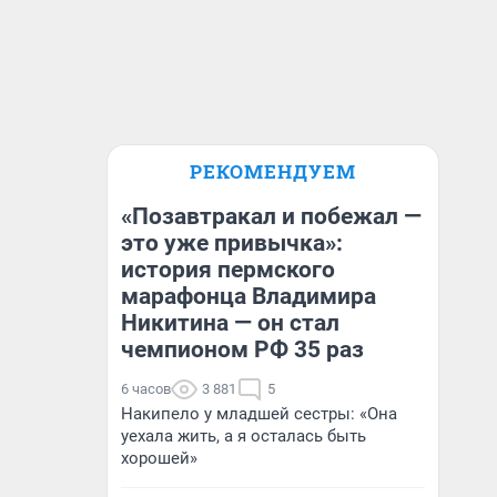
РЕКОМЕНДУЕМ
«Позавтракал и побежал —
это уже привычка»:
история пермского
марафонца Владимира
Никитина — он стал
чемпионом РФ 35 раз
6 часов
3 881
5
Накипело у младшей сестры: «Она
уехала жить, а я осталась быть
хорошей»