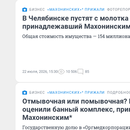
БИЗНЕС
«МАХОНИНСКИХ»* ПРИЖАЛИ
ФОТОРЕПО
В Челябинске пустят с молотка 
принадлежавший Махонинским
Общая стоимость имущества — 154 миллиона
22 июля, 2026, 15:30
10 506
85
БИЗНЕС
«МАХОНИНСКИХ»* ПРИЖАЛИ
ПОДРОБНО
Отмывочная или помывочная? 
оценили банный комплекс, пр
Махонинским*
Государственную долю в «Оргмедкорпорации