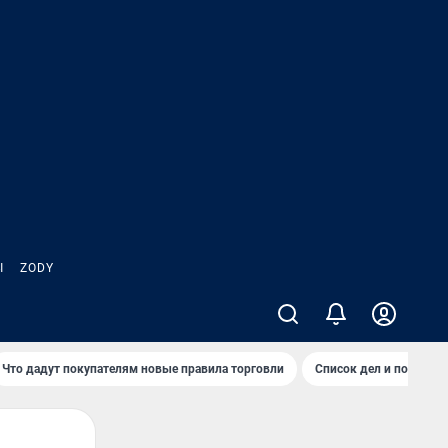
Ы
ZODY
Что дадут покупателям новые правила торговли
Список дел и покупок 