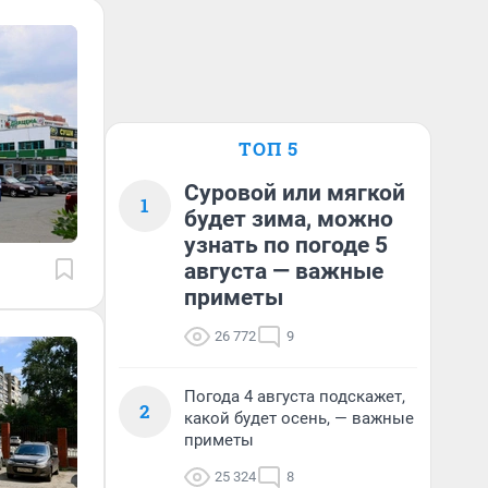
ТОП 5
Суровой или мягкой
1
будет зима, можно
узнать по погоде 5
августа — важные
приметы
26 772
9
Погода 4 августа подскажет,
2
какой будет осень, — важные
приметы
25 324
8