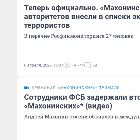
Теперь официально. «Махонинс
авторитетов внесли в списки э
террористов
В перечне Росфинмониторинга 27 человек
6 апреля, 2026, 17:07
14 744
68
КРИМИНАЛ
«МАХОНИНСКИХ»* ПРИЖАЛИ
Сотрудники ФСБ задержали вто
«Махонинских»* (видео)
Андрей Махонин с осени объявлен в между