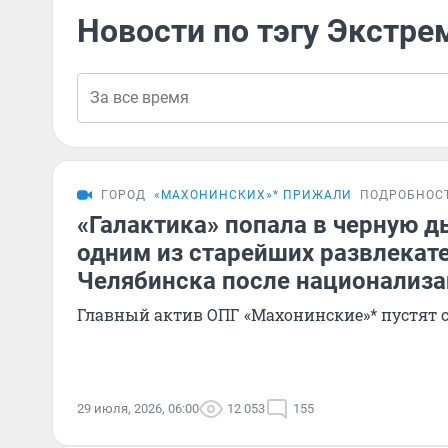
Новости по тэгу Экстре
ГОРОД
«МАХОНИНСКИХ»* ПРИЖАЛИ
ПОДРОБНОС
«Галактика» попала в черную д
одним из старейших развлекат
Челябинска после национализ
Главный актив ОПГ «Махонинские»* пустят с
29 июля, 2026, 06:00
12 053
155