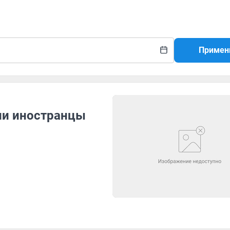
Примен
ли иностранцы