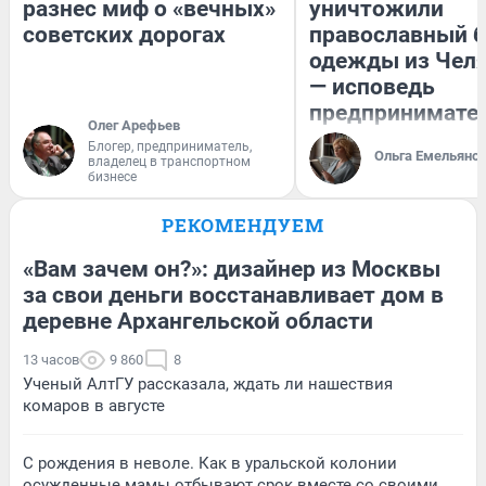
разнес миф о «вечных»
уничтожили
советских дорогах
православный 
одежды из Чел
— исповедь
предпринимате
Олег Арефьев
Блогер, предприниматель,
Ольга Емельяно
владелец в транспортном
бизнесе
РЕКОМЕНДУЕМ
«Вам зачем он?»: дизайнер из Москвы
за свои деньги восстанавливает дом в
деревне Архангельской области
13 часов
9 860
8
Ученый АлтГУ рассказала, ждать ли нашествия
комаров в августе
С рождения в неволе. Как в уральской колонии
осужденные мамы отбывают срок вместе со своими