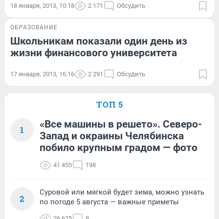
18 января, 2013, 10:18
2 171
Обсудить
ОБРАЗОВАНИЕ
Школьникам показали один день из
жизни финансового университета
17 января, 2013, 16:16
2 291
Обсудить
ТОП 5
«Все машины в решето». Северо-
1
Запад и окраины Челябинска
побило крупным градом — фото
41 455
198
Суровой или мягкой будет зима, можно узнать
2
по погоде 5 августа — важные приметы
26 625
9