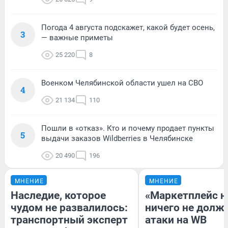
Погода 4 августа подскажет, какой будет осень,
3
— важные приметы
25 220
8
Военком Челябинской области ушел на СВО
4
21 134
110
Пошли в «отказ». Кто и почему продает пункты
5
выдачи заказов Wildberries в Челябинске
20 490
196
МНЕНИЕ
МНЕНИЕ
Наследие, которое
«Маркетплейс 
чудом не развалилось:
ничего не долже
транспортный эксперт
атаки на WB