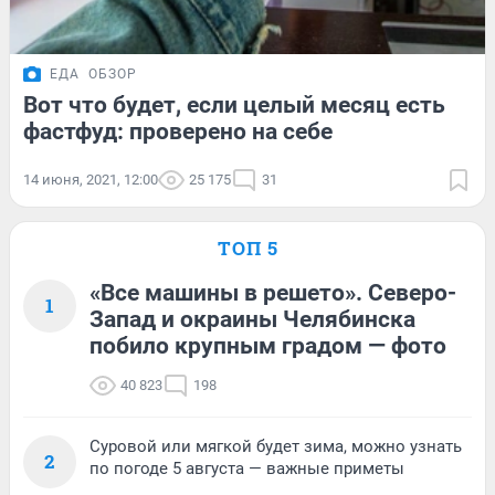
ЕДА
ОБЗОР
Вот что будет, если целый месяц есть
фастфуд: проверено на себе
14 июня, 2021, 12:00
25 175
31
ТОП 5
«Все машины в решето». Северо-
1
Запад и окраины Челябинска
побило крупным градом — фото
40 823
198
Суровой или мягкой будет зима, можно узнать
2
по погоде 5 августа — важные приметы