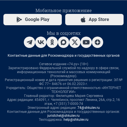
Мобильное приложение
Google Play
App Store
Мы в соцсетях
Контактные данные для Роскомнадзора и государственных органов
Сетевое издание «74.ру» (18+)
Зарегистрировано Федеральной службой по надзору в сфере связи,
информационных технологий и массовых коммуникаций
(Роскомнадзор).
Регистрационный номер и дата принятия решения о регистрации: ЭЛ №
ФС 77– 84676 от 06.02.2023 г.
Учредитель: Общество с ограниченной ответственностью «ИНТЕРНЕТ
ТЕХНОЛОГИИ»
Главный редактор: Филипцева Мария Сергеевна
Адрес редакции: 454091, г. Челябинск, проспект Ленина, 26А, стр.2, 16
этаж, +7 (351) 7-0000-74
Электронный адрес редакции:
74@shkulev.ru
Контактные данные для Роскомнадзора и государственных органов:
juristchel@shkulev.ru
Техподдержка:
help@shkulev.ru