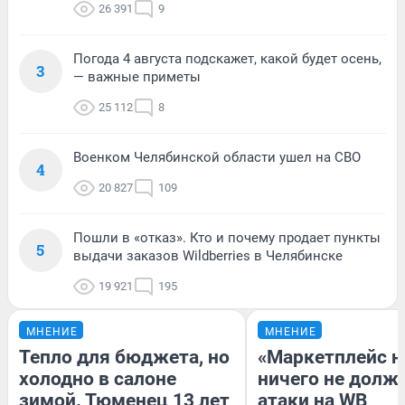
26 391
9
Погода 4 августа подскажет, какой будет осень,
3
— важные приметы
25 112
8
Военком Челябинской области ушел на СВО
4
20 827
109
Пошли в «отказ». Кто и почему продает пункты
5
выдачи заказов Wildberries в Челябинске
19 921
195
МНЕНИЕ
МНЕНИЕ
Тепло для бюджета, но
«Маркетплейс 
холодно в салоне
ничего не долже
зимой. Тюменец 13 лет
атаки на WB