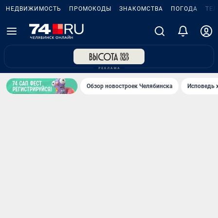
НЕДВИЖИМОСТЬ
ПРОМОКОДЫ
ЗНАКОМСТВА
ПОГОДА
ТЕ
Обзор новостроек Челябинска
Исповедь 