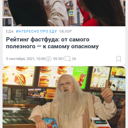
ЕДА
ИНТЕРЕСНО ПРО ЕДУ
ОБЗОР
Рейтинг фастфуда: от самого
полезного — к самому опасному
5 сентября, 2021, 10:00
55 351
26