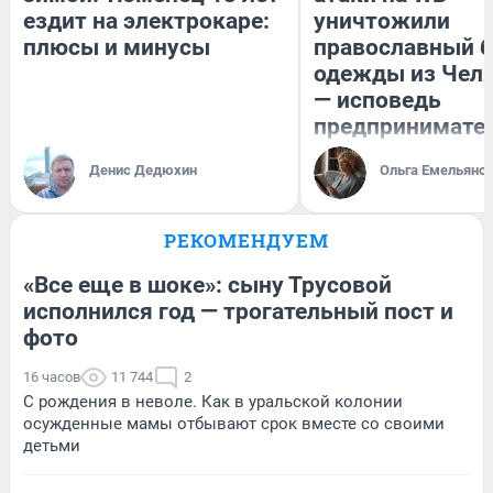
ездит на электрокаре:
уничтожили
плюсы и минусы
православный 
одежды из Чел
— исповедь
предпринимате
Денис Дедюхин
Ольга Емельяно
РЕКОМЕНДУЕМ
«Все еще в шоке»: сыну Трусовой
исполнился год — трогательный пост и
фото
16 часов
11 744
2
С рождения в неволе. Как в уральской колонии
осужденные мамы отбывают срок вместе со своими
детьми