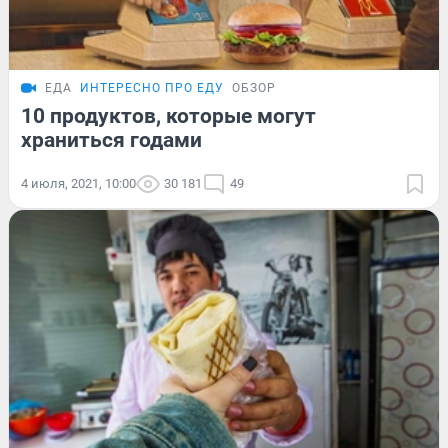
ЕДА
ИНТЕРЕСНО ПРО ЕДУ
ОБЗОР
10 продуктов, которые могут
храниться годами
4 июля, 2021, 10:00
30 181
49