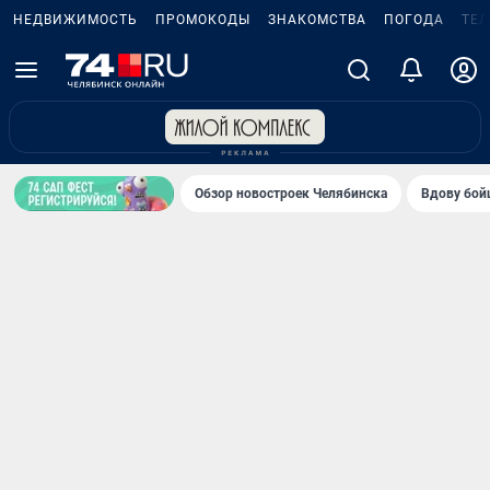
НЕДВИЖИМОСТЬ
ПРОМОКОДЫ
ЗНАКОМСТВА
ПОГОДА
ТЕ
Обзор новостроек Челябинска
Вдову бойц