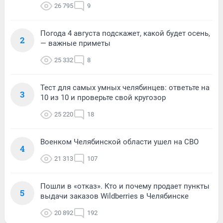
26 795
9
Погода 4 августа подскажет, какой будет осень,
2
— важные приметы
25 332
8
Тест для самых умных челябинцев: ответьте на
3
10 из 10 и проверьте свой кругозор
25 220
18
Военком Челябинской области ушел на СВО
4
21 313
107
Пошли в «отказ». Кто и почему продает пункты
5
выдачи заказов Wildberries в Челябинске
20 892
192