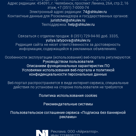
Адрес редакции: 454091, г. Челябинск, проспект Ленина, 26А, стр.2, 16
этаж, +7 (351) 7-0000-74
Электронный адрес редакции:
74@shkulev.ru
Контактные данные для Роскомнадзора и государственных органов:
juristchel@shkulev.ru
Техподдержка:
help@shkulev.ru
Связаться с отделом продаж: 8 (351) 729-94-90 доб. 3335,
yuliya.latypova@shkulev.ru
Редакция сайта не несет ответственности за достоверность
информации, содержащейся в рекламных объявлениях.
Особенности эксплуатации (использования) веб-портала регулируются:
Руководством пользователя
Описанием функциональных характеристик ПО
Условиями использования веб-портала и политикой
конфиденциальности персональных данных
Веб-портал распространяется в виде интернет-сервиса, специальные
действия по установке на стороне пользователя не требуются
Политика использования cookies
Рекомендательные системы
Пользовательское соглашение сервиса «Подписка без баннерной
рекламы»