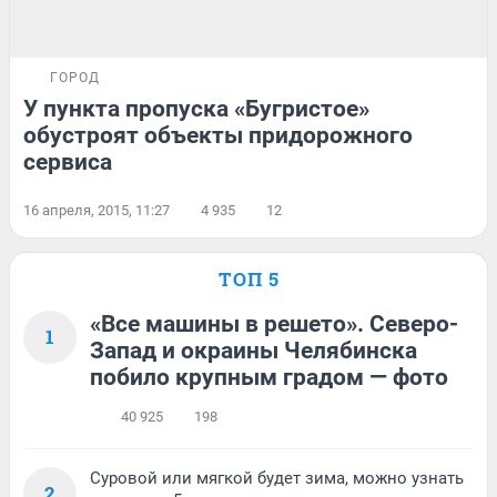
ГОРОД
У пункта пропуска «Бугристое»
обустроят объекты придорожного
сервиса
16 апреля, 2015, 11:27
4 935
12
ТОП 5
«Все машины в решето». Северо-
1
Запад и окраины Челябинска
побило крупным градом — фото
40 925
198
Суровой или мягкой будет зима, можно узнать
2