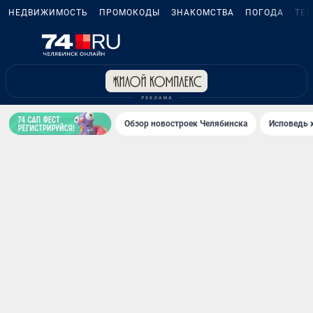
НЕДВИЖИМОСТЬ
ПРОМОКОДЫ
ЗНАКОМСТВА
ПОГОДА
ТЕ
Обзор новостроек Челябинска
Исповедь 