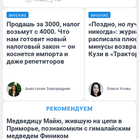
МНЕНИЕ
МНЕНИЕ
Продашь за 3000, налог
«Поздно, но луч
возьмут с 4000. Что
никогда»: журн
нам готовит новый
расписала плюс
налоговый закон — он
минусы возвра
коснется импорта и
Кузи в «Трактор
даже репетиторов
Анастасия Завгородняя
Олеся Усова
РЕКОМЕНДУЕМ
Медведицу Майю, жившую на цепи в
Приморье, познакомили с гималайским
медведем Фиником