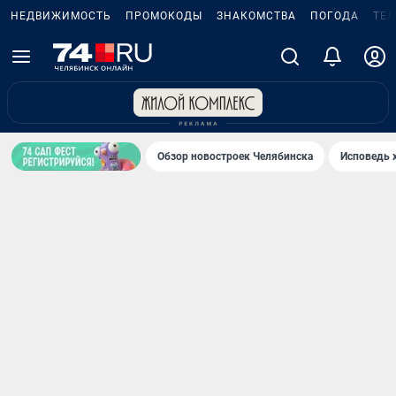
НЕДВИЖИМОСТЬ
ПРОМОКОДЫ
ЗНАКОМСТВА
ПОГОДА
ТЕ
Обзор новостроек Челябинска
Исповедь 