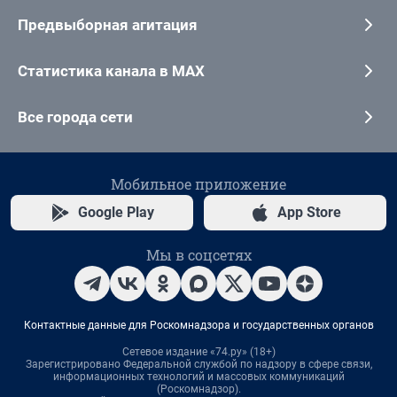
Предвыборная агитация
Статистика канала в MAX
Все города сети
Мобильное приложение
Google Play
App Store
Мы в соцсетях
Контактные данные для Роскомнадзора и государственных органов
Сетевое издание «74.ру» (18+)
Зарегистрировано Федеральной службой по надзору в сфере связи,
информационных технологий и массовых коммуникаций
(Роскомнадзор).