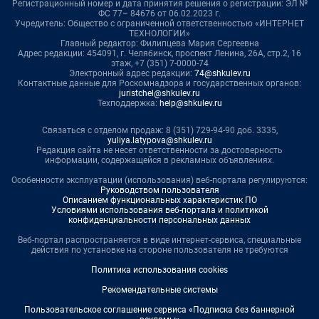
Регистрационный номер и дата принятия решения о регистрации: ЭЛ №
ФС 77– 84676 от 06.02.2023 г.
Учредитель: Общество с ограниченной ответственностью «ИНТЕРНЕТ
ТЕХНОЛОГИИ»
Главный редактор: Филипцева Мария Сергеевна
Адрес редакции: 454091, г. Челябинск, проспект Ленина, 26А, стр.2, 16
этаж, +7 (351) 7-0000-74
Электронный адрес редакции:
74@shkulev.ru
Контактные данные для Роскомнадзора и государственных органов:
juristchel@shkulev.ru
Техподдержка:
help@shkulev.ru
Связаться с отделом продаж: 8 (351) 729-94-90 доб. 3335,
yuliya.latypova@shkulev.ru
Редакция сайта не несет ответственности за достоверность
информации, содержащейся в рекламных объявлениях.
Особенности эксплуатации (использования) веб-портала регулируются:
Руководством пользователя
Описанием функциональных характеристик ПО
Условиями использования веб-портала и политикой
конфиденциальности персональных данных
Веб-портал распространяется в виде интернет-сервиса, специальные
действия по установке на стороне пользователя не требуются
Политика использования cookies
Рекомендательные системы
Пользовательское соглашение сервиса «Подписка без баннерной