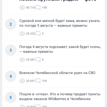
40 716
198
Суровой или мягкой будет зима, можно узнать
2
по погоде 5 августа — важные приметы
26 332
9
Погода 4 августа подскажет, какой будет осень,
3
— важные приметы
25 081
8
Военком Челябинской области ушел на СВО
4
20 691
109
Пошли в «отказ». Кто и почему продает пункты
5
выдачи заказов Wildberries в Челябинске
19 805
195