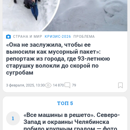
СТРАНА И МИР
КРИЗИС-2026
ПРОБЛЕМА
«Она не заслужила, чтобы ее
выносили как мусорный пакет»:
репортаж из города, где 93-летнюю
старушку волокли до скорой по
сугробам
3 февраля, 2025, 13:30
14 870
79
ТОП 5
«Все машины в решето». Северо-
1
Запад и окраины Челябинска
побило крупным градом — фото