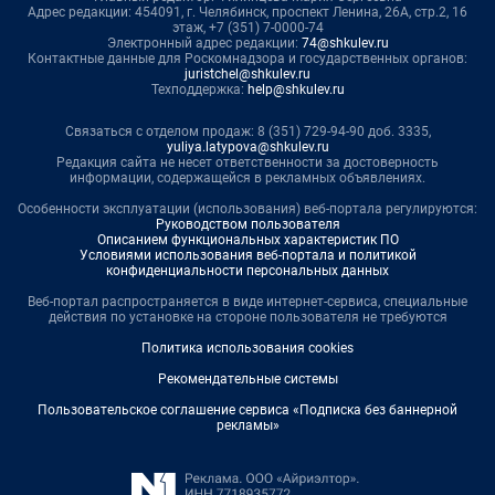
Адрес редакции: 454091, г. Челябинск, проспект Ленина, 26А, стр.2, 16
этаж, +7 (351) 7-0000-74
Электронный адрес редакции:
74@shkulev.ru
Контактные данные для Роскомнадзора и государственных органов:
juristchel@shkulev.ru
Техподдержка:
help@shkulev.ru
Связаться с отделом продаж: 8 (351) 729-94-90 доб. 3335,
yuliya.latypova@shkulev.ru
Редакция сайта не несет ответственности за достоверность
информации, содержащейся в рекламных объявлениях.
Особенности эксплуатации (использования) веб-портала регулируются:
Руководством пользователя
Описанием функциональных характеристик ПО
Условиями использования веб-портала и политикой
конфиденциальности персональных данных
Веб-портал распространяется в виде интернет-сервиса, специальные
действия по установке на стороне пользователя не требуются
Политика использования cookies
Рекомендательные системы
Пользовательское соглашение сервиса «Подписка без баннерной
рекламы»