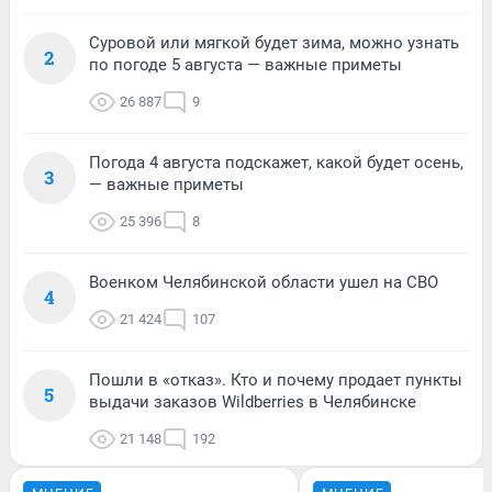
Суровой или мягкой будет зима, можно узнать
2
по погоде 5 августа — важные приметы
26 887
9
Погода 4 августа подскажет, какой будет осень,
3
— важные приметы
25 396
8
Военком Челябинской области ушел на СВО
4
21 424
107
Пошли в «отказ». Кто и почему продает пункты
5
выдачи заказов Wildberries в Челябинске
21 148
192