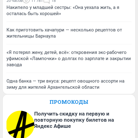
20 часов
11 781
18
Накипело у младшей сестры: «Она уехала жить, а я
осталась быть хорошей»
Как приготовить хачапури — несколько рецептов от
жительницы Барнаула
«Я потерял жену, детей, всё»: откровения экс-рабочего
уфимской «Лампочки» о долгах по зарплате и закрытии
завода
Одна банка — три вкуса: рецепт овощного ассорти на
зиму для жителей Архангельской области
ПРОМОКОДЫ
Получить скидку на первую и
повторную покупку билетов на
Яндекс Афише