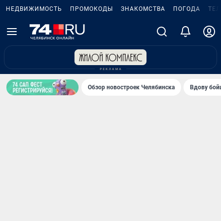
НЕДВИЖИМОСТЬ
ПРОМОКОДЫ
ЗНАКОМСТВА
ПОГОДА
ТЕ
Обзор новостроек Челябинска
Вдову бойц