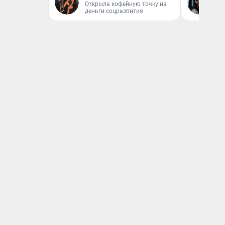
Открыла кофейную точку на
Ав
деньги соцразвития