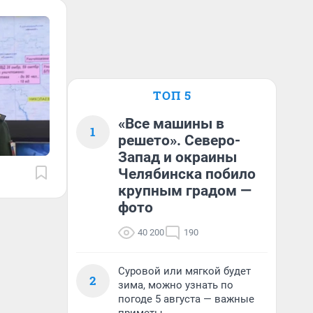
ТОП 5
«Все машины в
1
решето». Северо-
Запад и окраины
Челябинска побило
крупным градом —
фото
40 200
190
Суровой или мягкой будет
2
зима, можно узнать по
погоде 5 августа — важные