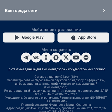
Все города сети
Мобильное приложение
Google Play
App Store
Мы в соцсетях
Контактные данные для Роскомнадзора и государственных органов
Сетевое издание «74.ру» (18+)
Зарегистрировано Федеральной службой по надзору в сфере связи,
информационных технологий и массовых коммуникаций
(Роскомнадзор).
Регистрационный номер и дата принятия решения о регистрации: ЭЛ №
ФС 77– 84676 от 06.02.2023 г.
Учредитель: Общество с ограниченной ответственностью «ИНТЕРНЕТ
ТЕХНОЛОГИИ»
Главный редактор: Филипцева Мария Сергеевна
Адрес редакции: 454091, г. Челябинск, проспект Ленина, 26А, стр.2, 16
этаж, +7 (351) 7-0000-74