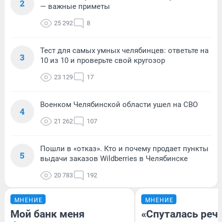
2
— важные приметы
25 292
8
Тест для самых умных челябинцев: ответьте на
3
10 из 10 и проверьте свой кругозор
23 129
17
Военком Челябинской области ушел на СВО
4
21 262
107
Пошли в «отказ». Кто и почему продает пункты
5
выдачи заказов Wildberries в Челябинске
20 783
192
МНЕНИЕ
МНЕНИЕ
Мой банк меня
«Спуталась речь