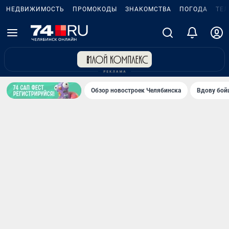
НЕДВИЖИМОСТЬ
ПРОМОКОДЫ
ЗНАКОМСТВА
ПОГОДА
ТЕ
Обзор новостроек Челябинска
Вдову бойц