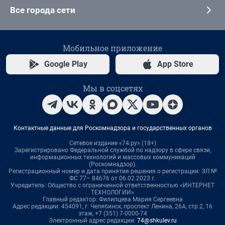
Все города сети
Мобильное приложение
Google Play
App Store
Мы в соцсетях
Контактные данные для Роскомнадзора и государственных органов
Сетевое издание «74.ру» (18+)
Зарегистрировано Федеральной службой по надзору в сфере связи,
информационных технологий и массовых коммуникаций
(Роскомнадзор).
Регистрационный номер и дата принятия решения о регистрации: ЭЛ №
ФС 77– 84676 от 06.02.2023 г.
Учредитель: Общество с ограниченной ответственностью «ИНТЕРНЕТ
ТЕХНОЛОГИИ»
Главный редактор: Филипцева Мария Сергеевна
Адрес редакции: 454091, г. Челябинск, проспект Ленина, 26А, стр.2, 16
этаж, +7 (351) 7-0000-74
Электронный адрес редакции:
74@shkulev.ru