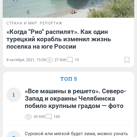
СТРАНА И МИР
РЕПОРТАЖ
«Когда "Рио" распилят». Как один
турецкий корабль изменил жизнь
поселка на юге России
8 октября, 2021, 15:00
27 606
15
ТОП 5
«Все машины в решето». Северо-
1
Запад и окраины Челябинска
побило крупным градом — фото
39 959
189
Суровой или мягкой будет зима, можно узнать