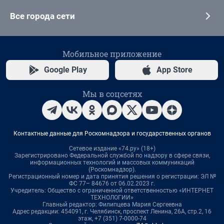
Все города сети
Мобильное приложение
Google Play
App Store
Мы в соцсетях
Контактные данные для Роскомнадзора и государственных органов
Сетевое издание «74.ру» (18+)
Зарегистрировано Федеральной службой по надзору в сфере связи,
информационных технологий и массовых коммуникаций
(Роскомнадзор).
Регистрационный номер и дата принятия решения о регистрации: ЭЛ №
ФС 77– 84676 от 06.02.2023 г.
Учредитель: Общество с ограниченной ответственностью «ИНТЕРНЕТ
ТЕХНОЛОГИИ»
Главный редактор: Филипцева Мария Сергеевна
Адрес редакции: 454091, г. Челябинск, проспект Ленина, 26А, стр.2, 16
этаж, +7 (351) 7-0000-74