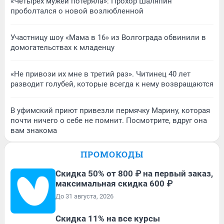
«Четырех мужей потеряла»: Прохор Шаляпин
проболтался о новой возлюбленной
Участницу шоу «Мама в 16» из Волгограда обвинили в
домогательствах к младенцу
«Не привози их мне в третий раз». Читинец 40 лет
разводит голубей, которые всегда к нему возвращаются
В уфимский приют привезли пермячку Марину, которая
почти ничего о себе не помнит. Посмотрите, вдруг она
вам знакома
ПРОМОКОДЫ
Скидка 50% от 800 ₽ на первый заказ,
максимальная скидка 600 ₽
До 31 августа, 2026
Скидка 11% на все курсы