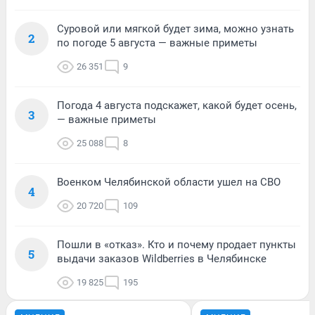
Суровой или мягкой будет зима, можно узнать
2
по погоде 5 августа — важные приметы
26 351
9
Погода 4 августа подскажет, какой будет осень,
3
— важные приметы
25 088
8
Военком Челябинской области ушел на СВО
4
20 720
109
Пошли в «отказ». Кто и почему продает пункты
5
выдачи заказов Wildberries в Челябинске
19 825
195