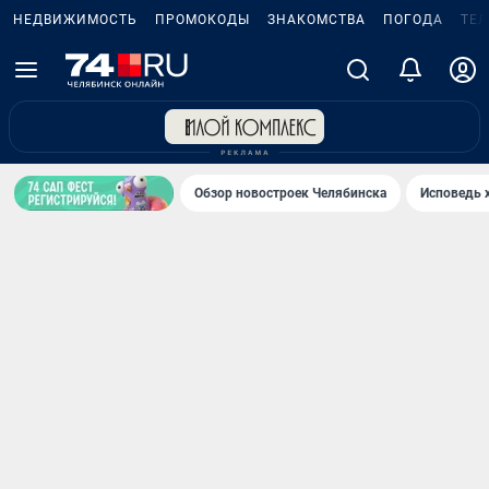
НЕДВИЖИМОСТЬ
ПРОМОКОДЫ
ЗНАКОМСТВА
ПОГОДА
ТЕ
Обзор новостроек Челябинска
Исповедь 