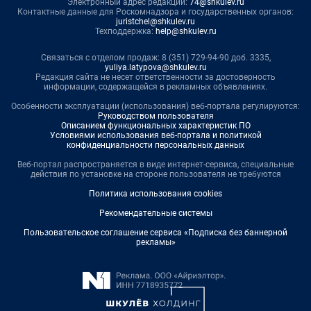
Электронный адрес редакции:
74@shkulev.ru
Контактные данные для Роскомнадзора и государственных органов:
juristchel@shkulev.ru
Техподдержка:
help@shkulev.ru
Связаться с отделом продаж: 8 (351) 729-94-90 доб. 3335,
yuliya.latypova@shkulev.ru
Редакция сайта не несет ответственности за достоверность
информации, содержащейся в рекламных объявлениях.
Особенности эксплуатации (использования) веб-портала регулируются:
Руководством пользователя
Описанием функциональных характеристик ПО
Условиями использования веб-портала и политикой
конфиденциальности персональных данных
Веб-портал распространяется в виде интернет-сервиса, специальные
действия по установке на стороне пользователя не требуются
Политика использования cookies
Рекомендательные системы
Пользовательское соглашение сервиса «Подписка без баннерной
рекламы»