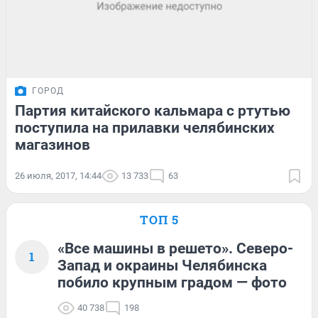
ГОРОД
Партия китайского кальмара с ртутью
поступила на прилавки челябинских
магазинов
26 июля, 2017, 14:44
13 733
63
ТОП 5
«Все машины в решето». Северо-
1
Запад и окраины Челябинска
побило крупным градом — фото
40 738
198