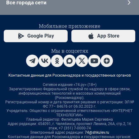
Все города сети
Мобильное приложение
Google Play
App Store
Мы в соцсетях
Контактные данные для Роскомнадзора и государственных органов
Сетевое издание «74.ру» (18+)
Зарегистрировано Федеральной службой по надзору в сфере связи,
информационных технологий и массовых коммуникаций
(Роскомнадзор).
Регистрационный номер и дата принятия решения о регистрации: ЭЛ №
ФС 77– 84676 от 06.02.2023 г.
Учредитель: Общество с ограниченной ответственностью «ИНТЕРНЕТ
ТЕХНОЛОГИИ»
Главный редактор: Филипцева Мария Сергеевна
Адрес редакции: 454091, г. Челябинск, проспект Ленина, 26А, стр.2, 16
этаж, +7 (351) 7-0000-74
Электронный адрес редакции:
74@shkulev.ru
Контактные данные для Роскомнадзора и государственных органов: