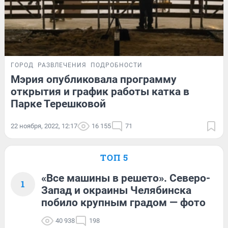
ГОРОД
РАЗВЛЕЧЕНИЯ
ПОДРОБНОСТИ
Мэрия опубликовала программу
открытия и график работы катка в
Парке Терешковой
22 ноября, 2022, 12:17
16 155
71
ТОП 5
«Все машины в решето». Северо-
1
Запад и окраины Челябинска
побило крупным градом — фото
40 938
198