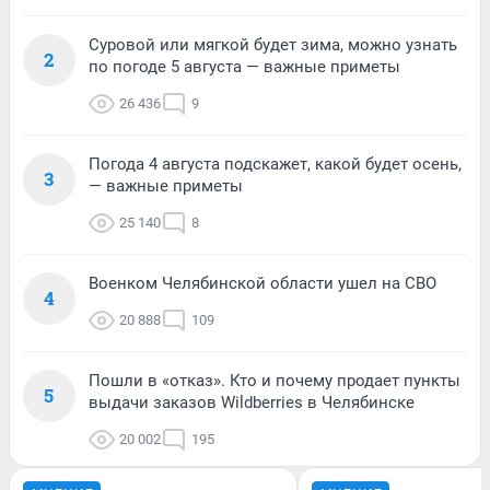
Суровой или мягкой будет зима, можно узнать
2
по погоде 5 августа — важные приметы
26 436
9
Погода 4 августа подскажет, какой будет осень,
3
— важные приметы
25 140
8
Военком Челябинской области ушел на СВО
4
20 888
109
Пошли в «отказ». Кто и почему продает пункты
5
выдачи заказов Wildberries в Челябинске
20 002
195