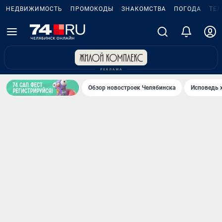
НЕДВИЖИМОСТЬ
ПРОМОКОДЫ
ЗНАКОМСТВА
ПОГОДА
ТЕ
Обзор новостроек Челябинска
Исповедь 