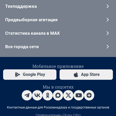
Техподдержка
Предвыборная агитация
Статистика канала в MAX
Все города сети
Мобильное приложение
Google Play
App Store
Мы в соцсетях
Контактные данные для Роскомнадзора и государственных органов
Сетевое издание «74.ру» (18+)