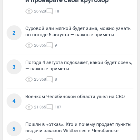
26 928
18
Суровой или мягкой будет зима, можно узнать
2
по погоде 5 августа — важные приметы
26 856
9
Погода 4 августа подскажет, какой будет осень,
3
— важные приметы
25 368
8
Военком Челябинской области ушел на СВО
4
21 365
107
Пошли в «отказ». Кто и почему продает пункты
5
выдачи заказов Wildberries в Челябинске