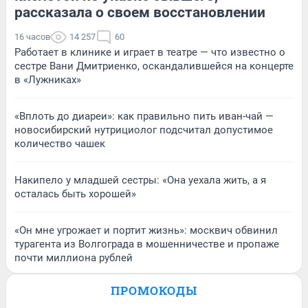
рассказала о своем восстановлении
16 часов
14 257
60
Работает в клинике и играет в театре — что известно о
сестре Вани Дмитриенко, оскандалившейся на концерте
в «Лужниках»
«Вплоть до диареи»: как правильно пить иван-чай —
новосибирский нутрициолог подсчитал допустимое
количество чашек
Накипело у младшей сестры: «Она уехала жить, а я
осталась быть хорошей»
«Он мне угрожает и портит жизнь»: москвич обвинил
турагента из Волгограда в мошенничестве и пропаже
почти миллиона рублей
ПРОМОКОДЫ