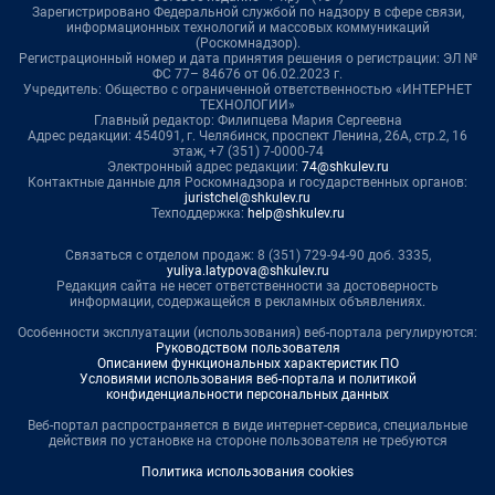
Зарегистрировано Федеральной службой по надзору в сфере связи,
информационных технологий и массовых коммуникаций
(Роскомнадзор).
Регистрационный номер и дата принятия решения о регистрации: ЭЛ №
ФС 77– 84676 от 06.02.2023 г.
Учредитель: Общество с ограниченной ответственностью «ИНТЕРНЕТ
ТЕХНОЛОГИИ»
Главный редактор: Филипцева Мария Сергеевна
Адрес редакции: 454091, г. Челябинск, проспект Ленина, 26А, стр.2, 16
этаж, +7 (351) 7-0000-74
Электронный адрес редакции:
74@shkulev.ru
Контактные данные для Роскомнадзора и государственных органов:
juristchel@shkulev.ru
Техподдержка:
help@shkulev.ru
Связаться с отделом продаж: 8 (351) 729-94-90 доб. 3335,
yuliya.latypova@shkulev.ru
Редакция сайта не несет ответственности за достоверность
информации, содержащейся в рекламных объявлениях.
Особенности эксплуатации (использования) веб-портала регулируются:
Руководством пользователя
Описанием функциональных характеристик ПО
Условиями использования веб-портала и политикой
конфиденциальности персональных данных
Веб-портал распространяется в виде интернет-сервиса, специальные
действия по установке на стороне пользователя не требуются
Политика использования cookies