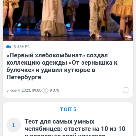
БИЗНЕС
«Первый хлебокомбинат» создал
коллекцию одежды «От зернышка к
булочке» и удивил кутюрье в
Петербурге
5 июня, 2023, 09:00
9 378
ТОП 5
Тест для самых умных
1
челябинцев: ответьте на 10 из 10
и проверьте свой кругозор