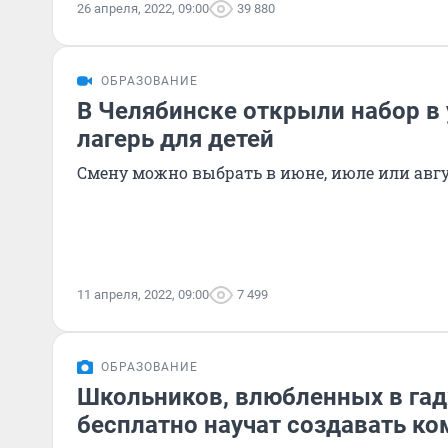
26 апреля, 2022, 09:00
39 880
ОБРАЗОВАНИЕ
В Челябинске открыли набор в 
лагерь для детей
Смену можно выбрать в июне, июле или авгу
11 апреля, 2022, 09:00
7 499
ОБРАЗОВАНИЕ
Школьников, влюбленных в га
бесплатно научат создавать к