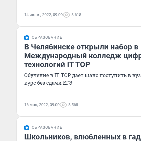
14 июня, 2022, 09:00
3 618
ОБРАЗОВАНИЕ
В Челябинске открыли набор в
Международный колледж циф
технологий IT TOP
Обучение в IT TOР дает шанс поступить в ву
курс без сдачи ЕГЭ
16 мая, 2022, 09:00
8 568
ОБРАЗОВАНИЕ
Школьников, влюбленных в га