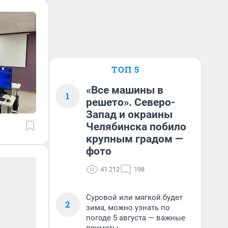
ТОП 5
«Все машины в
1
решето». Северо-
Запад и окраины
Челябинска побило
крупным градом —
фото
41 212
198
Суровой или мягкой будет
2
зима, можно узнать по
погоде 5 августа — важные