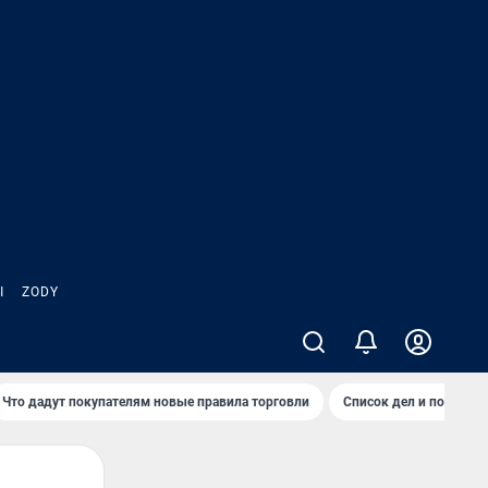
Ы
ZODY
Что дадут покупателям новые правила торговли
Список дел и покупок 