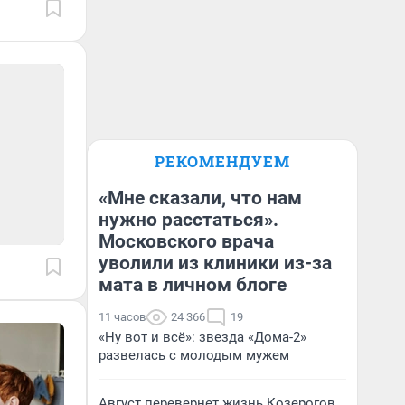
РЕКОМЕНДУЕМ
«Мне сказали, что нам
нужно расстаться».
Московского врача
уволили из клиники из-за
мата в личном блоге
11 часов
24 366
19
«Ну вот и всё»: звезда «Дома-2»
развелась с молодым мужем
Август перевернет жизнь Козерогов.