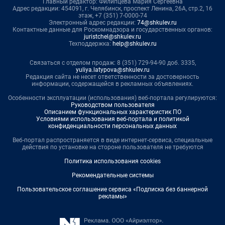
Главный редактор: Филипцева Мария Сергеевна
Адрес редакции: 454091, г. Челябинск, проспект Ленина, 26А, стр.2, 16
этаж, +7 (351) 7-0000-74
Электронный адрес редакции:
74@shkulev.ru
Контактные данные для Роскомнадзора и государственных органов:
juristchel@shkulev.ru
Техподдержка:
help@shkulev.ru
Связаться с отделом продаж: 8 (351) 729-94-90 доб. 3335,
yuliya.latypova@shkulev.ru
Редакция сайта не несет ответственности за достоверность
информации, содержащейся в рекламных объявлениях.
Особенности эксплуатации (использования) веб-портала регулируются:
Руководством пользователя
Описанием функциональных характеристик ПО
Условиями использования веб-портала и политикой
конфиденциальности персональных данных
Веб-портал распространяется в виде интернет-сервиса, специальные
действия по установке на стороне пользователя не требуются
Политика использования cookies
Рекомендательные системы
Пользовательское соглашение сервиса «Подписка без баннерной
рекламы»