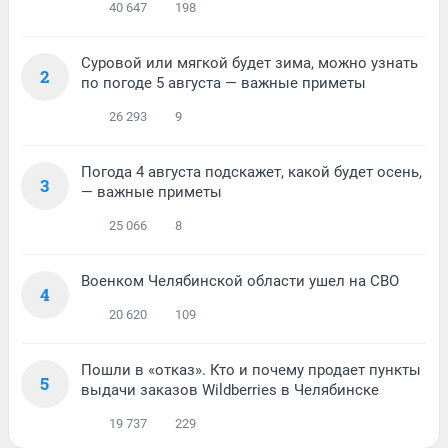
40 647
198
Суровой или мягкой будет зима, можно узнать
2
по погоде 5 августа — важные приметы
26 293
9
Погода 4 августа подскажет, какой будет осень,
3
— важные приметы
25 066
8
Военком Челябинской области ушел на СВО
4
20 620
109
Пошли в «отказ». Кто и почему продает пункты
5
выдачи заказов Wildberries в Челябинске
19 737
229