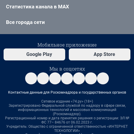
Статистика канала в MAX
Все города сети
Мобильное приложение
Google Play
App Store
Мы в соцсетях
Контактные данные для Роскомнадзора и государственных органов
Сетевое издание «74.ру» (18+)
Зарегистрировано Федеральной службой по надзору в сфере связи,
информационных технологий и массовых коммуникаций
(Роскомнадзор).
Регистрационный номер и дата принятия решения о регистрации: ЭЛ №
ФС 77– 84676 от 06.02.2023 г.
Учредитель: Общество с ограниченной ответственностью «ИНТЕРНЕТ
ТЕХНОЛОГИИ»