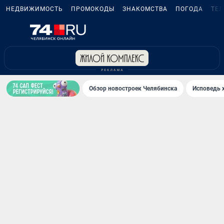
НЕДВИЖИМОСТЬ
ПРОМОКОДЫ
ЗНАКОМСТВА
ПОГОДА
ТЕ
Обзор новостроек Челябинска
Исповедь 