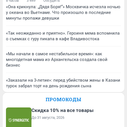
8 часов
3 449
Обсудить
«Она крикнула: „Дядя Боря!“» Москвичка исчезла ночью
у океана во Вьетнаме. Что произошло в последние
минуты пропажи девушки
«Так неожиданно и приятно». Героиня мема вспомнила
о съемках с гуру пикапа в кафе Владивостока
«Мы начали в самое нестабильное время»: как
многодетная мама из Архангельска создала свой
бизнес
«Заказали на 3-летие»: перед убийством жены в Казани
турок забрал торт на день рождения сына
ПРОМОКОДЫ
Скидка 10% на все товары
До 31 августа, 2026