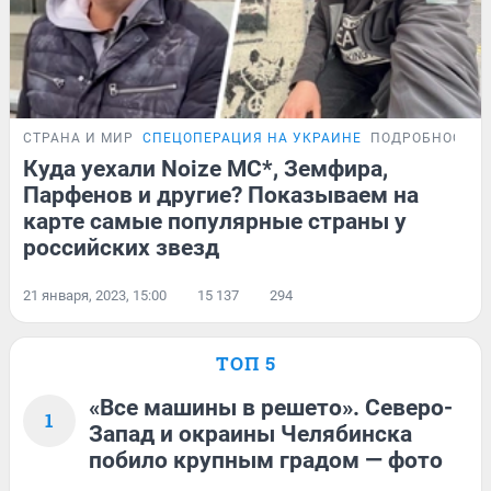
СТРАНА И МИР
СПЕЦОПЕРАЦИЯ НА УКРАИНЕ
ПОДРОБНОСТИ
Куда уехали Noize MC*, Земфира,
Парфенов и другие? Показываем на
карте самые популярные страны у
российских звезд
21 января, 2023, 15:00
15 137
294
ТОП 5
«Все машины в решето». Северо-
1
Запад и окраины Челябинска
побило крупным градом — фото