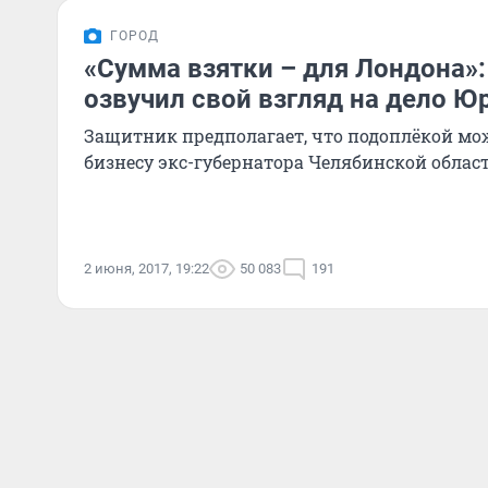
ГОРОД
«Сумма взятки – для Лондона»:
озвучил свой взгляд на дело Ю
Защитник предполагает, что подоплёкой мож
бизнесу экс-губернатора Челябинской област
2 июня, 2017, 19:22
50 083
191