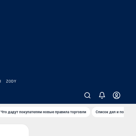
Ы
ZODY
Что дадут покупателям новые правила торговли
Список дел и покупок 