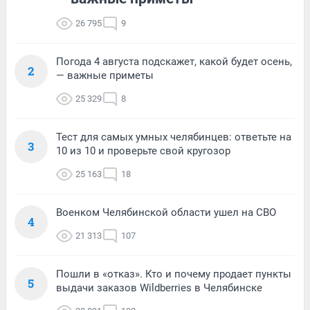
26 795
9
Погода 4 августа подскажет, какой будет осень,
2
— важные приметы
25 329
8
Тест для самых умных челябинцев: ответьте на
3
10 из 10 и проверьте свой кругозор
25 163
18
Военком Челябинской области ушел на СВО
4
21 313
107
Пошли в «отказ». Кто и почему продает пункты
5
выдачи заказов Wildberries в Челябинске