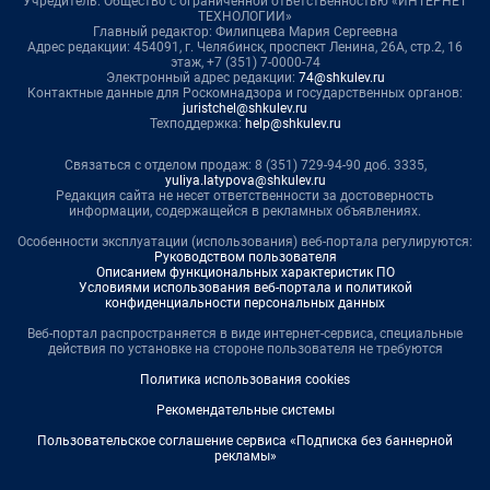
Учредитель: Общество с ограниченной ответственностью «ИНТЕРНЕТ
ТЕХНОЛОГИИ»
Главный редактор: Филипцева Мария Сергеевна
Адрес редакции: 454091, г. Челябинск, проспект Ленина, 26А, стр.2, 16
этаж, +7 (351) 7-0000-74
Электронный адрес редакции:
74@shkulev.ru
Контактные данные для Роскомнадзора и государственных органов:
juristchel@shkulev.ru
Техподдержка:
help@shkulev.ru
Связаться с отделом продаж: 8 (351) 729-94-90 доб. 3335,
yuliya.latypova@shkulev.ru
Редакция сайта не несет ответственности за достоверность
информации, содержащейся в рекламных объявлениях.
Особенности эксплуатации (использования) веб-портала регулируются:
Руководством пользователя
Описанием функциональных характеристик ПО
Условиями использования веб-портала и политикой
конфиденциальности персональных данных
Веб-портал распространяется в виде интернет-сервиса, специальные
действия по установке на стороне пользователя не требуются
Политика использования cookies
Рекомендательные системы
Пользовательское соглашение сервиса «Подписка без баннерной
рекламы»