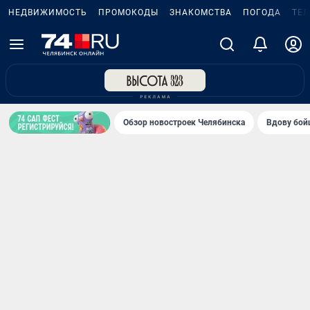
НЕДВИЖИМОСТЬ
ПРОМОКОДЫ
ЗНАКОМСТВА
ПОГОДА
ТЕ
Обзор новостроек Челябинска
Вдову бойц