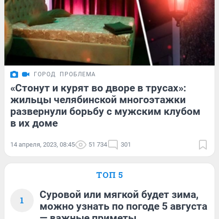
ГОРОД
ПРОБЛЕМА
«Стонут и курят во дворе в трусах»:
жильцы челябинской многоэтажки
развернули борьбу с мужским клубом
в их доме
14 апреля, 2023, 08:45
51 734
301
ТОП 5
Суровой или мягкой будет зима,
1
можно узнать по погоде 5 августа
— важные приметы