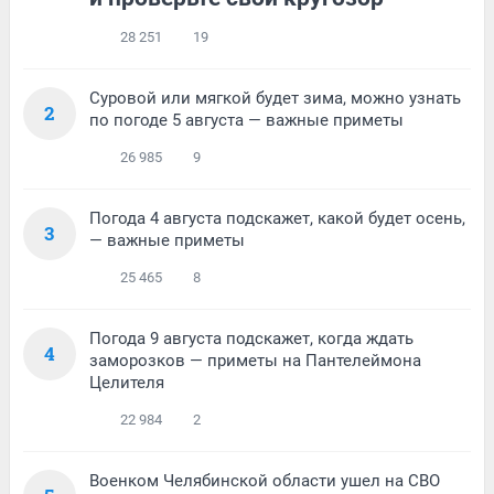
28 251
19
Суровой или мягкой будет зима, можно узнать
2
по погоде 5 августа — важные приметы
26 985
9
Погода 4 августа подскажет, какой будет осень,
3
— важные приметы
25 465
8
Погода 9 августа подскажет, когда ждать
4
заморозков — приметы на Пантелеймона
Целителя
22 984
2
Военком Челябинской области ушел на СВО