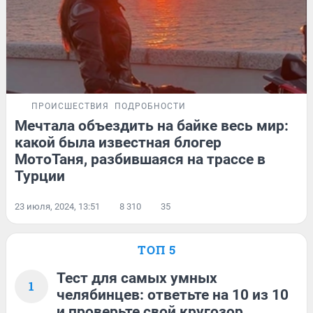
ПРОИСШЕСТВИЯ
ПОДРОБНОСТИ
Мечтала объездить на байке весь мир:
какой была известная блогер
МотоТаня, разбившаяся на трассе в
Турции
23 июля, 2024, 13:51
8 310
35
ТОП 5
Тест для самых умных
1
челябинцев: ответьте на 10 из 10
и проверьте свой кругозор