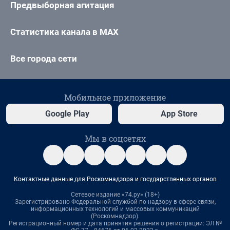
Предвыборная агитация
Статистика канала в MAX
Все города сети
Мобильное приложение
Google Play
App Store
Мы в соцсетях
Контактные данные для Роскомнадзора и государственных органов
Сетевое издание «74.ру» (18+)
Зарегистрировано Федеральной службой по надзору в сфере связи,
информационных технологий и массовых коммуникаций
(Роскомнадзор).
Регистрационный номер и дата принятия решения о регистрации: ЭЛ №