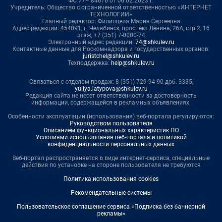
ФС 77– 84676 от 06.02.2023 г.
Учредитель: Общество с ограниченной ответственностью «ИНТЕРНЕТ
ТЕХНОЛОГИИ»
Главный редактор: Филипцева Мария Сергеевна
Адрес редакции: 454091, г. Челябинск, проспект Ленина, 26А, стр.2, 16
этаж, +7 (351) 7-0000-74
Электронный адрес редакции:
74@shkulev.ru
Контактные данные для Роскомнадзора и государственных органов:
juristchel@shkulev.ru
Техподдержка:
help@shkulev.ru
Связаться с отделом продаж: 8 (351) 729-94-90 доб. 3335,
yuliya.latypova@shkulev.ru
Редакция сайта не несет ответственности за достоверность
информации, содержащейся в рекламных объявлениях.
Особенности эксплуатации (использования) веб-портала регулируются:
Руководством пользователя
Описанием функциональных характеристик ПО
Условиями использования веб-портала и политикой
конфиденциальности персональных данных
Веб-портал распространяется в виде интернет-сервиса, специальные
действия по установке на стороне пользователя не требуются
Политика использования cookies
Рекомендательные системы
Пользовательское соглашение сервиса «Подписка без баннерной
рекламы»