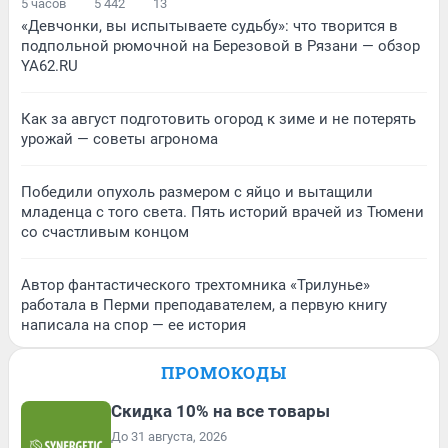
5 часов
5 442
13
«Девчонки, вы испытываете судьбу»: что творится в
подпольной рюмочной на Березовой в Рязани — обзор
YA62.RU
Как за август подготовить огород к зиме и не потерять
урожай — советы агронома
Победили опухоль размером с яйцо и вытащили
младенца с того света. Пять историй врачей из Тюмени
со счастливым концом
Автор фантастического трехтомника «Трилунье»
работала в Перми преподавателем, а первую книгу
написала на спор — ее история
ПРОМОКОДЫ
Скидка 10% на все товары
До 31 августа, 2026