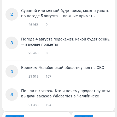
Суровой или мягкой будет зима, можно узнать
2
по погоде 5 августа — важные приметы
26 956
9
Погода 4 августа подскажет, какой будет осень,
3
— важные приметы
25 448
8
Военком Челябинской области ушел на СВО
4
21 519
107
Пошли в «отказ». Кто и почему продает пункты
5
выдачи заказов Wildberries в Челябинске
21 388
194