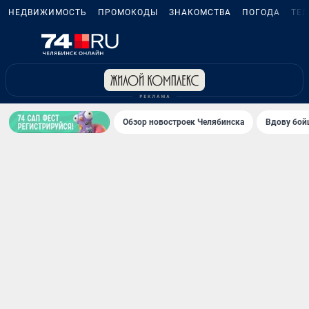
НЕДВИЖИМОСТЬ
ПРОМОКОДЫ
ЗНАКОМСТВА
ПОГОДА
ТЕ
Обзор новостроек Челябинска
Вдову бойц