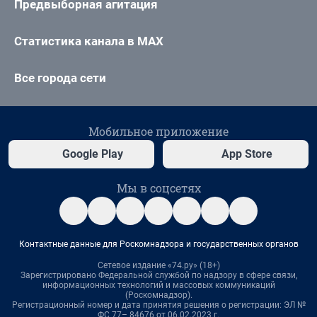
Предвыборная агитация
Статистика канала в MAX
Все города сети
Мобильное приложение
Google Play
App Store
Мы в соцсетях
Контактные данные для Роскомнадзора и государственных органов
Сетевое издание «74.ру» (18+)
Зарегистрировано Федеральной службой по надзору в сфере связи,
информационных технологий и массовых коммуникаций
(Роскомнадзор).
Регистрационный номер и дата принятия решения о регистрации: ЭЛ №
ФС 77– 84676 от 06.02.2023 г.