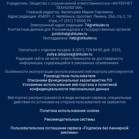
Учредитель: Общество с ограниченной ответственностью «ИНТЕРНЕТ
ТЕХНОЛОГИИ»
Главный редактор: Филипцева Мария Сергеевна
Адрес редакции: 454091, г. Челябинск, проспект Ленина, 26А, стр.2, 16
этаж, +7 (351) 7-0000-74
Электронный адрес редакции:
74@shkulev.ru
Контактные данные для Роскомнадзора и государственных органов:
juristchel@shkulev.ru
Техподдержка:
help@shkulev.ru
Связаться с отделом продаж: 8 (351) 729-94-90 доб. 3335,
yuliya.latypova@shkulev.ru
Редакция сайта не несет ответственности за достоверность
информации, содержащейся в рекламных объявлениях.
Особенности эксплуатации (использования) веб-портала регулируются:
Руководством пользователя
Описанием функциональных характеристик ПО
Условиями использования веб-портала и политикой
конфиденциальности персональных данных
Веб-портал распространяется в виде интернет-сервиса, специальные
действия по установке на стороне пользователя не требуются
Политика использования cookies
Рекомендательные системы
Пользовательское соглашение сервиса «Подписка без баннерной
рекламы»