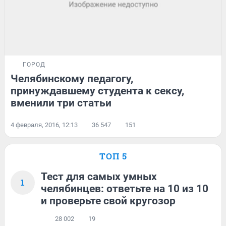
ГОРОД
Челябинскому педагогу,
принуждавшему студента к сексу,
вменили три статьи
4 февраля, 2016, 12:13
36 547
151
ТОП 5
Тест для самых умных
1
челябинцев: ответьте на 10 из 10
и проверьте свой кругозор
28 002
19