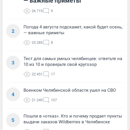
— важные приметы
26 719
9
Погода 4 августа подскажет, какой будет осень,
2
— важные приметы
25 285
8
Тест для самых умных челябинцев: ответьте на
3
10 из 10 и проверьте свой кругозор
22 451
17
Военком Челябинской области ушел на СВО
4
21 249
107
Пошли в «отказ». Кто и почему продает пункты
5
выдачи заказов Wildberries в Челябинске