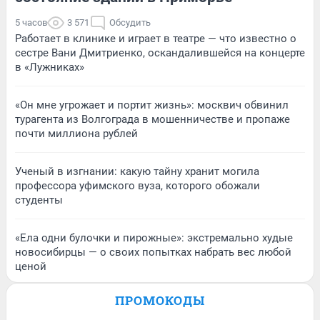
5 часов
3 571
Обсудить
Работает в клинике и играет в театре — что известно о
сестре Вани Дмитриенко, оскандалившейся на концерте
в «Лужниках»
«Он мне угрожает и портит жизнь»: москвич обвинил
турагента из Волгограда в мошенничестве и пропаже
почти миллиона рублей
Ученый в изгнании: какую тайну хранит могила
профессора уфимского вуза, которого обожали
студенты
«Ела одни булочки и пирожные»: экстремально худые
новосибирцы — о своих попытках набрать вес любой
ценой
ПРОМОКОДЫ